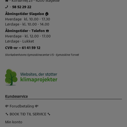
-
58 52 29 22
Åbningstider Slagelse 🏠
Hverdage kl. 10.00 - 17.30
Lørdage - kl. 10.00 - 14.00
Åbningstider - Telefon ☎️
Hverdage - kl. 12.00 - 17.00
Lørdage - Lukket
CVR-nr – 61 41 59 12
Storkøbenhavns Symaskinecenter I/S - Symaskine Torvet
Kundeservice
💸 Forudbetaling 💸
🔧 BOOK TID TIL SERVICE 🔧
Min konto