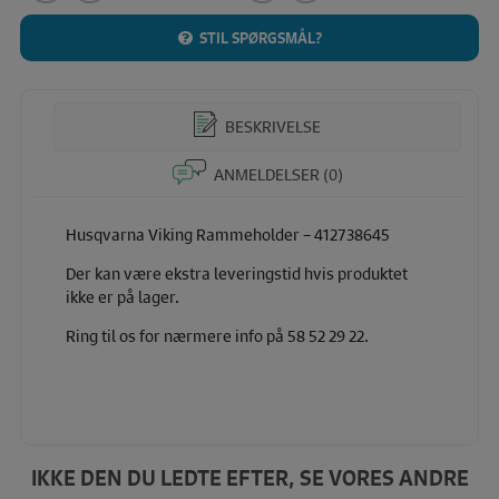
STIL SPØRGSMÅL?
BESKRIVELSE
ANMELDELSER (0)
Husqvarna Viking Rammeholder – 412738645
Der kan være ekstra leveringstid hvis produktet
ikke er på lager.
Ring til os for nærmere info på 58 52 29 22.
IKKE DEN DU LEDTE EFTER, SE VORES ANDRE