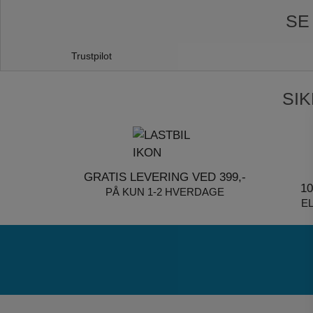
SE
Trustpilot
SI
GRATIS LEVERING VED 399,-
1
PÅ KUN 1-2 HVERDAGE
E