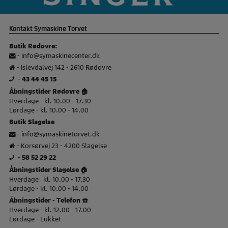
Kontakt Symaskine Torvet
Butik Rødovre:
-
info@symaskinecenter.dk
- Islevdalvej 142 - 2610 Rødovre
-
43 44 45 15
Åbningstider Rødovre 🏠
Hverdage - kl. 10.00 - 17.30
Lørdage - kl. 10.00 - 14.00
Butik Slagelse
-
info@symaskinetorvet.dk
- Korsørvej 23 - 4200 Slagelse
-
58 52 29 22
Åbningstider Slagelse 🏠
Hverdage kl. 10.00 - 17.30
Lørdage - kl. 10.00 - 14.00
Åbningstider - Telefon ☎️
Hverdage - kl. 12.00 - 17.00
Lørdage - Lukket