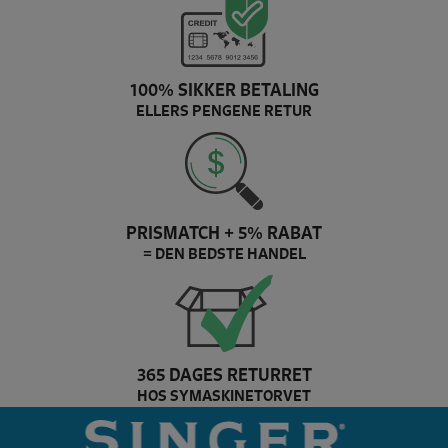
100% SIKKER BETALING
ELLERS PENGENE RETUR
PRISMATCH + 5% RABAT
= DEN BEDSTE HANDEL
365 DAGES RETURRET
HOS SYMASKINETORVET
Pfaff Brand slider
si