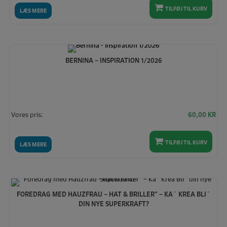
TILFØJ TIL KURV
LÆS MERE
BERNINA – INSPIRATION 1/2026
Vores pris:
60,00
KR
TILFØJ TIL KURV
LÆS MERE
FOREDRAG MED HAUZFRAU – HAT & BRILLER” – KA´ KREA BLI´
DIN NYE SUPERKRAFT?