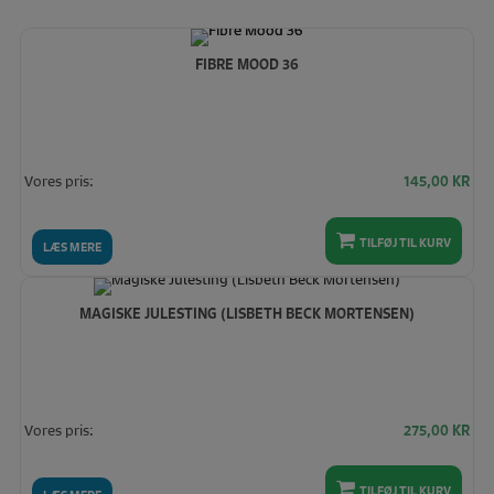
FIBRE MOOD 36
Vores pris:
145,00
KR
TILFØJ TIL KURV
LÆS MERE
MAGISKE JULESTING (LISBETH BECK MORTENSEN)
Vores pris:
275,00
KR
TILFØJ TIL KURV