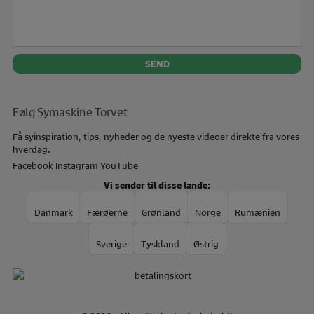
Følg Symaskine Torvet
Få syinspiration, tips, nyheder og de nyeste videoer direkte fra vores
hverdag.
Facebook
Instagram
YouTube
Vi sender til disse lande:
Danmark
Færøerne
Grønland
Norge
Rumænien
Sverige
Tyskland
Østrig