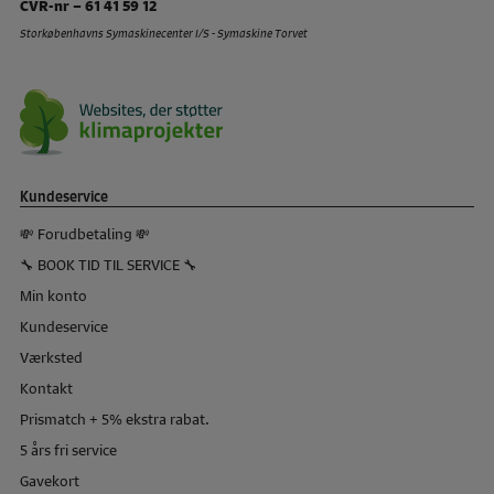
CVR-nr – 61 41 59 12
Storkøbenhavns Symaskinecenter I/S - Symaskine Torvet
Kundeservice
💸 Forudbetaling 💸
🔧 BOOK TID TIL SERVICE 🔧
Min konto
Kundeservice
Værksted
Kontakt
Prismatch + 5% ekstra rabat.
5 års fri service
Gavekort