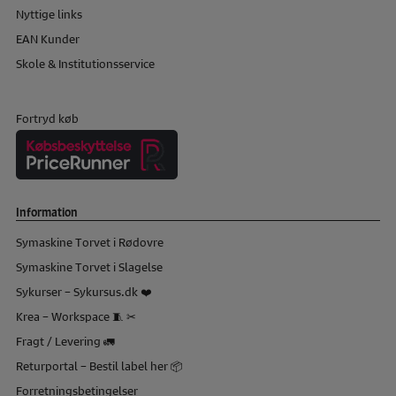
Nyttige links
EAN Kunder
Skole & Institutionsservice
Fortryd køb
Information
Symaskine Torvet i Rødovre
Symaskine Torvet i Slagelse
Sykurser – Sykursus.dk ❤️
Krea – Workspace 🧵 ✂
Fragt / Levering 🚛
Returportal – Bestil label her 📦
Forretningsbetingelser