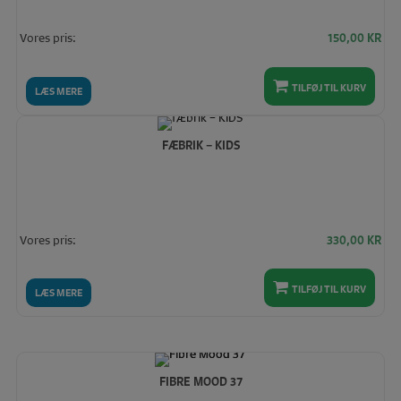
Vores pris:
150,00
KR
TILFØJ TIL KURV
LÆS MERE
FÆBRIK – KIDS
Vores pris:
330,00
KR
TILFØJ TIL KURV
LÆS MERE
FIBRE MOOD 37