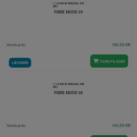
FIBRE MOOD 39
Vores pris:
150,00
KR
TILFØJ TIL KURV
LÆS MERE
FIBRE MOOD 38
Vores pris:
145,00
KR