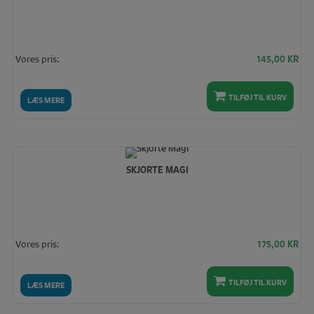
Vores pris:
145,00
KR
TILFØJ TIL KURV
LÆS MERE
SKJORTE MAGI
Vores pris:
175,00
KR
TILFØJ TIL KURV
LÆS MERE