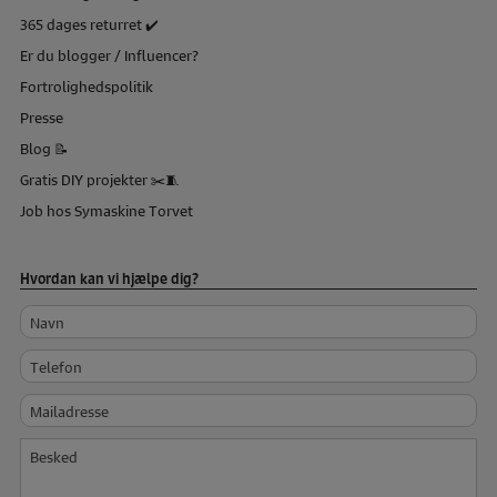
365 dages returret ✔️
Er du blogger / Influencer?
Fortrolighedspolitik
Presse
Blog 📝
Gratis DIY projekter ✂️🧵
Job hos Symaskine Torvet
Hvordan kan vi hjælpe dig?
Navn
Telefon
Mailadresse
Besked