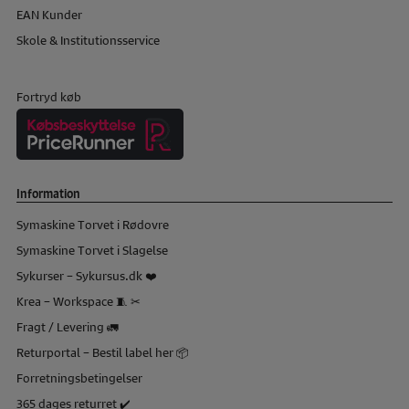
EAN Kunder
Skole & Institutionsservice
Fortryd køb
Information
Symaskine Torvet i Rødovre
Symaskine Torvet i Slagelse
Sykurser – Sykursus.dk ❤️
Krea – Workspace 🧵 ✂
Fragt / Levering 🚛
Returportal – Bestil label her 📦
Forretningsbetingelser
365 dages returret ✔️