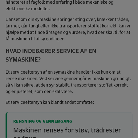
håndteret af fagfolk med erfaring i både mekaniske og
elektroniske modeller.
Uanset om din symaskine springer sting over, knækker tråden,
larmer, går tungt eller ikke transporterer stoffet korrekt, kan vi
hjælpe med at finde årsagen og vurdere, hvad der skal til for at
få maskinen til at sy godt igen.
HVAD INDEBÆRER SERVICE AF EN
SYMASKINE?
Et serviceeftersyn af en symaskine handler ikke kun om at
rense maskinen. Ved service gennemgår vi maskinen grundigt,
så vi kan sikre, at den syr stabilt, transporterer stoffet korrekt
og er justeret, som den skal være.
Et serviceeftersyn kan blandt andet omfatte:
RENSNING OG GENNEMGANG
Maskinen renses for støv, trådrester