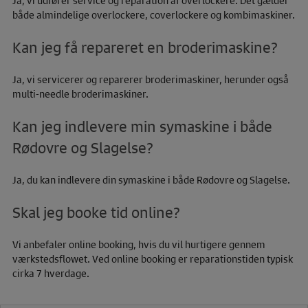
Ja, vi udfører service og reparation af overlockere. Det gælder
både almindelige overlockere, coverlockere og kombimaskiner.
Kan jeg få repareret en broderimaskine?
Ja, vi servicerer og reparerer broderimaskiner, herunder også
multi-needle broderimaskiner.
Kan jeg indlevere min symaskine i både
Rødovre og Slagelse?
Ja, du kan indlevere din symaskine i både Rødovre og Slagelse.
Skal jeg booke tid online?
Vi anbefaler online booking, hvis du vil hurtigere gennem
værkstedsflowet. Ved online booking er reparationstiden typisk
cirka 7 hverdage.