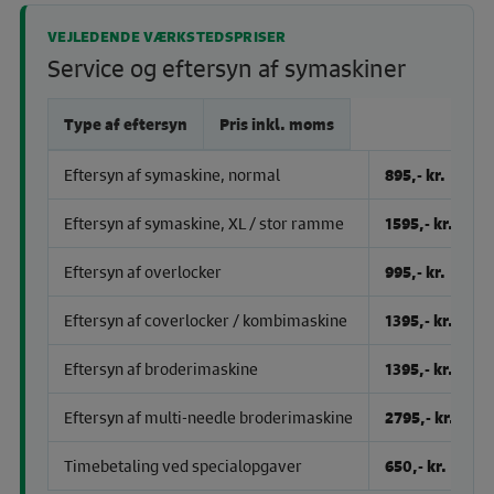
VEJLEDENDE VÆRKSTEDSPRISER
Service og eftersyn af symaskiner
Type af eftersyn
Pris inkl. moms
Eftersyn af symaskine, normal
895,- kr.
Eftersyn af symaskine, XL / stor ramme
1595,- kr.
Eftersyn af overlocker
995,- kr.
Eftersyn af coverlocker / kombimaskine
1395,- kr.
Eftersyn af broderimaskine
1395,- kr.
Eftersyn af multi-needle broderimaskine
2795,- kr.
Timebetaling ved specialopgaver
650,- kr.