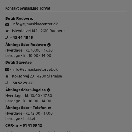
Kontakt Symaskine Torvet
Butik Rødovre:
-
info@symaskinecenter.dk
- Islevdalvej 142 - 2610 Rødovre
-
43 44 45 15
Åbningstider Rødovre 🏠
Hverdage - kl. 10.00 - 17.30
Lørdage - kl. 10.00 - 14.00
Butik Slagelse
-
info@symaskinetorvet.dk
- Korsørvej 23 - 4200 Slagelse
-
58 52 29 22
Åbningstider Slagelse 🏠
Hverdage kl. 10.00 - 17.30
Lørdage - kl. 10.00 - 14.00
Åbningstider - Telefon ☎️
Hverdage - kl. 12.00 - 17.00
Lørdage - Lukket
CVR-nr – 61 41 59 12