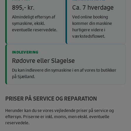
895,- kr.
Ca. 7 hverdage
Almindeligt eftersyn af
Ved online booking
symaskine, ekskl.
kommer din maskine
eventuelle reservedele.
hurtigere videre i
værkstedsflowet.
INDLEVERING
Rødovre eller Slagelse
Du kan indlevere din symaskine i en af vores to butikker
på Sjælland.
PRISER PÅ SERVICE OG REPARATION
Herunder kan du se vores vejledende priser på service og
eftersyn. Priserne er inkl. moms, men ekskl. eventuelle
reservedele.