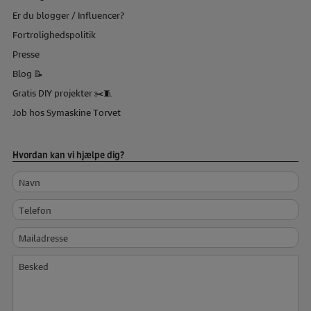
Er du blogger / Influencer?
Fortrolighedspolitik
Presse
Blog 📝
Gratis DIY projekter ✂️🧵
Job hos Symaskine Torvet
Hvordan kan vi hjælpe dig?
Navn
Telefon
Mailadresse
Besked