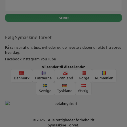
Følg Symaskine Torvet
Få syinspiration, tips, nyheder og de nyeste videoer direkte fra vores
hverdag.
Facebook
Instagram
YouTube
Vi sender til disse lande:
Danmark
Færøerne
Grønland
Norge
Rumænien
Sverige
Tyskland
Østrig
© 2026 - Alle rettigheder forbeholdt
Symaskine Torvet.