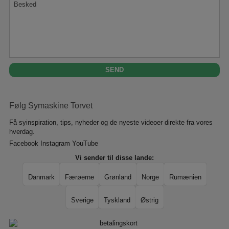
Følg Symaskine Torvet
Få syinspiration, tips, nyheder og de nyeste videoer direkte fra vores
hverdag.
Facebook
Instagram
YouTube
Vi sender til disse lande:
Danmark
Færøerne
Grønland
Norge
Rumænien
Sverige
Tyskland
Østrig