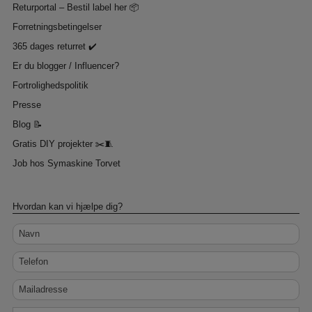
Returportal – Bestil label her 📦
Forretningsbetingelser
365 dages returret ✔️
Er du blogger / Influencer?
Fortrolighedspolitik
Presse
Blog 📝
Gratis DIY projekter ✂️🧵
Job hos Symaskine Torvet
Hvordan kan vi hjælpe dig?
Navn
Telefon
Mailadresse
Besked