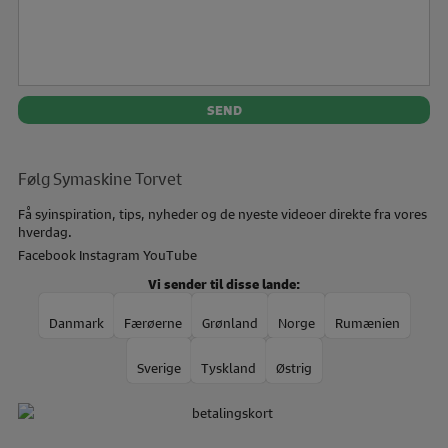
Følg Symaskine Torvet
Få syinspiration, tips, nyheder og de nyeste videoer direkte fra vores
hverdag.
Facebook
Instagram
YouTube
Vi sender til disse lande:
Danmark
Færøerne
Grønland
Norge
Rumænien
Sverige
Tyskland
Østrig