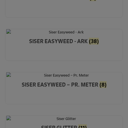
SISER EASYWEED - ARK
(38)
SISER EASYWEED – PR. METER
(8)
SISER GLITTER
(11)