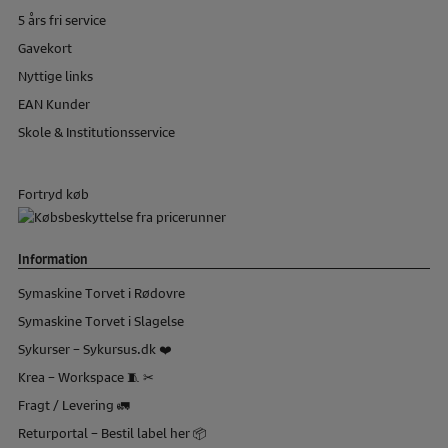
5 års fri service
Gavekort
Nyttige links
EAN Kunder
Skole & Institutionsservice
Fortryd køb
Information
Symaskine Torvet i Rødovre
Symaskine Torvet i Slagelse
Sykurser – Sykursus.dk ❤️
Krea – Workspace 🧵 ✂
Fragt / Levering 🚛
Returportal – Bestil label her 📦