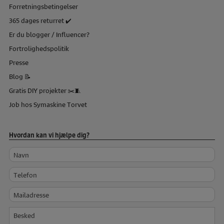
Forretningsbetingelser
365 dages returret ✔️
Er du blogger / Influencer?
Fortrolighedspolitik
Presse
Blog 📝
Gratis DIY projekter ✂️🧵
Job hos Symaskine Torvet
Hvordan kan vi hjælpe dig?
Navn
Telefon
Mailadresse
Besked