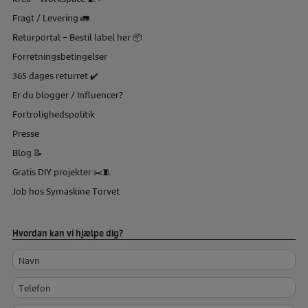
Fragt / Levering 🚛
Returportal – Bestil label her 📦
Forretningsbetingelser
365 dages returret ✔️
Er du blogger / Influencer?
Fortrolighedspolitik
Presse
Blog 📝
Gratis DIY projekter ✂️🧵
Job hos Symaskine Torvet
Hvordan kan vi hjælpe dig?
Navn
Telefon