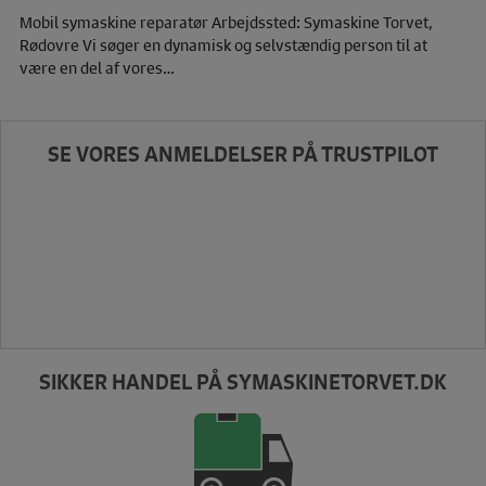
Mobil symaskine reparatør Arbejdssted: Symaskine Torvet,
Rødovre Vi søger en dynamisk og selvstændig person til at
være en del af vores…
SE VORES ANMELDELSER PÅ TRUSTPILOT
SIKKER HANDEL PÅ SYMASKINETORVET.DK