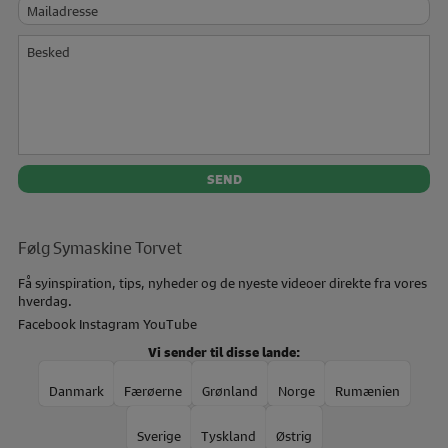
Mailadresse
Besked
Følg Symaskine Torvet
Få syinspiration, tips, nyheder og de nyeste videoer direkte fra vores
hverdag.
Facebook
Instagram
YouTube
Vi sender til disse lande:
Danmark
Færøerne
Grønland
Norge
Rumænien
Sverige
Tyskland
Østrig