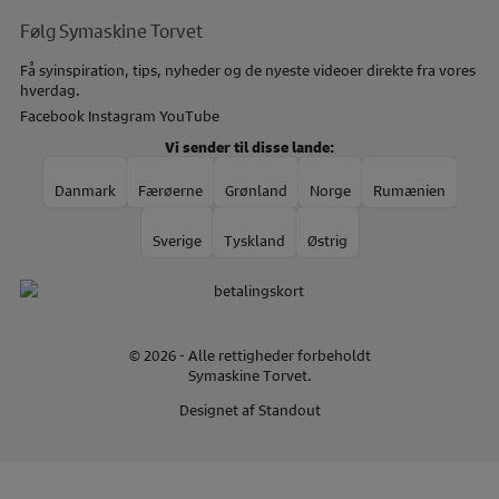
Følg Symaskine Torvet
Få syinspiration, tips, nyheder og de nyeste videoer direkte fra vores
hverdag.
Facebook
Instagram
YouTube
Vi sender til disse lande:
Danmark
Færøerne
Grønland
Norge
Rumænien
Sverige
Tyskland
Østrig
© 2026 - Alle rettigheder forbeholdt
Symaskine Torvet.
Designet af
Standout