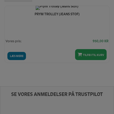
PRYM TROLLEY (JEANS STOF)
Vores pris:
950,00
KR
TILFØJ TIL KURV
LÆS MERE
SE VORES ANMELDELSER PÅ TRUSTPILOT