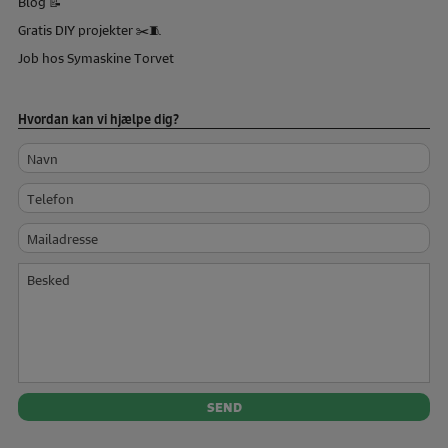
Blog 📝
Gratis DIY projekter ✂️🧵
Job hos Symaskine Torvet
Hvordan kan vi hjælpe dig?
Navn
Telefon
Mailadresse
Besked