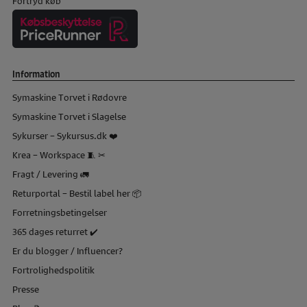
Fortryd køb
Information
Symaskine Torvet i Rødovre
Symaskine Torvet i Slagelse
Sykurser – Sykursus.dk ❤️
Krea – Workspace 🧵 ✂
Fragt / Levering 🚛
Returportal – Bestil label her 📦
Forretningsbetingelser
365 dages returret ✔️
Er du blogger / Influencer?
Fortrolighedspolitik
Presse