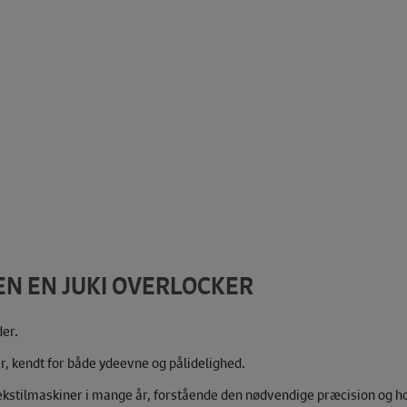
EN EN JUKI OVERLOCKER
der.
, kendt for både ydeevne og pålidelighed.
g tekstilmaskiner i mange år, forstående den nødvendige præcision og 