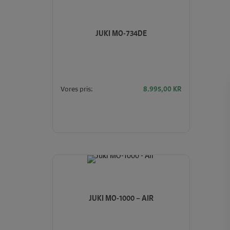
JUKI MO-734DE
Vores pris:
8.995,00
KR
JUKI MO-1000 – AIR