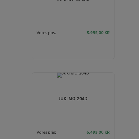
Vores pris:
5.995,00
KR
JUKI MO-204D
Vores pris:
6.495,00
KR