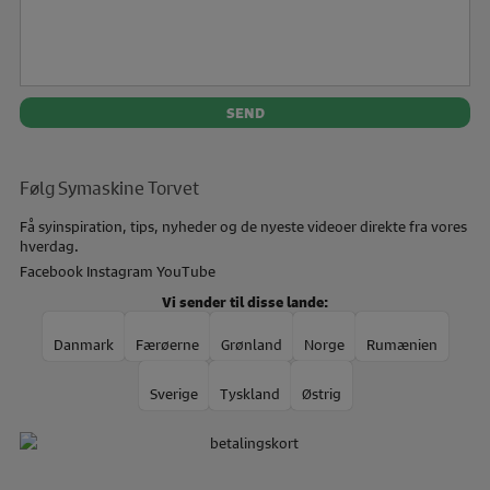
Følg Symaskine Torvet
Få syinspiration, tips, nyheder og de nyeste videoer direkte fra vores
hverdag.
Facebook
Instagram
YouTube
Vi sender til disse lande:
Danmark
Færøerne
Grønland
Norge
Rumænien
Sverige
Tyskland
Østrig