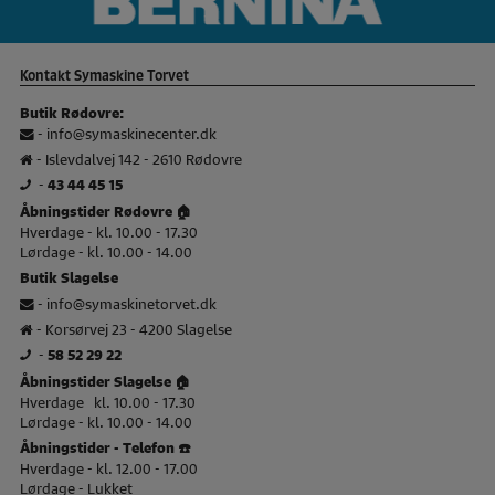
Kontakt Symaskine Torvet
Butik Rødovre:
-
info@symaskinecenter.dk
- Islevdalvej 142 - 2610 Rødovre
-
43 44 45 15
Åbningstider Rødovre 🏠
Hverdage - kl. 10.00 - 17.30
Lørdage - kl. 10.00 - 14.00
Butik Slagelse
-
info@symaskinetorvet.dk
- Korsørvej 23 - 4200 Slagelse
-
58 52 29 22
Åbningstider Slagelse 🏠
Hverdage kl. 10.00 - 17.30
Lørdage - kl. 10.00 - 14.00
Åbningstider - Telefon ☎️
Hverdage - kl. 12.00 - 17.00
Lørdage - Lukket