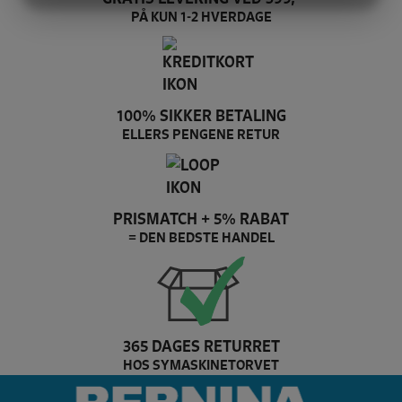
MARKETING
STATISTIK
PÅ KUN 1-2 HVERDAGE
100% SIKKER BETALING
ELLERS PENGENE RETUR
PRISMATCH + 5% RABAT
= DEN BEDSTE HANDEL
365 DAGES RETURRET
HOS SYMASKINETORVET
De