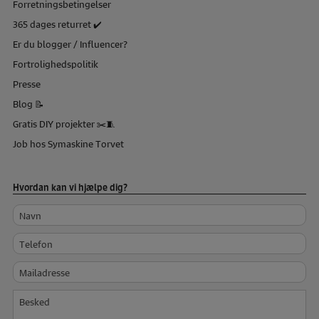
Forretningsbetingelser
365 dages returret ✔️
Er du blogger / Influencer?
Fortrolighedspolitik
Presse
Blog 📝
Gratis DIY projekter ✂️🧵
Job hos Symaskine Torvet
Hvordan kan vi hjælpe dig?
Navn
Telefon
Mailadresse
Besked