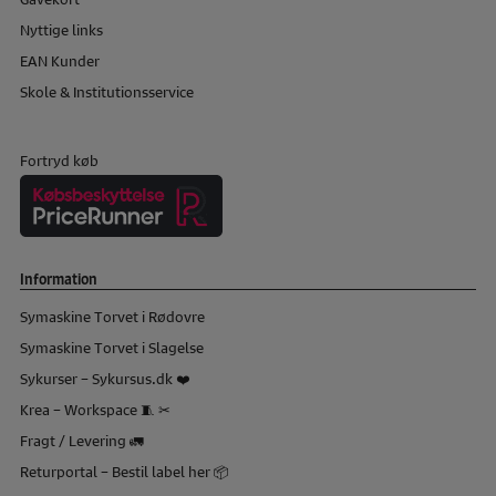
Nyttige links
EAN Kunder
Skole & Institutionsservice
Fortryd køb
Information
Symaskine Torvet i Rødovre
Symaskine Torvet i Slagelse
Sykurser – Sykursus.dk ❤️
Krea – Workspace 🧵 ✂
Fragt / Levering 🚛
Returportal – Bestil label her 📦