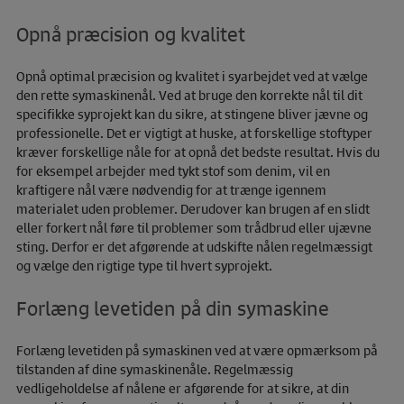
Opnå præcision og kvalitet
Opnå optimal præcision og kvalitet i syarbejdet ved at vælge
den rette symaskinenål. Ved at bruge den korrekte nål til dit
specifikke syprojekt kan du sikre, at stingene bliver jævne og
professionelle. Det er vigtigt at huske, at forskellige stoftyper
kræver forskellige nåle for at opnå det bedste resultat. Hvis du
for eksempel arbejder med tykt stof som denim, vil en
kraftigere nål være nødvendig for at trænge igennem
materialet uden problemer. Derudover kan brugen af en slidt
eller forkert nål føre til problemer som trådbrud eller ujævne
sting. Derfor er det afgørende at udskifte nålen regelmæssigt
og vælge den rigtige type til hvert syprojekt.
Forlæng levetiden på din symaskine
Forlæng levetiden på symaskinen ved at være opmærksom på
tilstanden af dine symaskinenåle. Regelmæssig
vedligeholdelse af nålene er afgørende for at sikre, at din