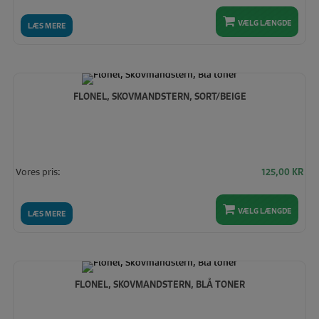
VÆLG LÆNGDE
LÆS MERE
FLONEL, SKOVMANDSTERN, SORT/BEIGE
Vores pris:
125,00
KR
VÆLG LÆNGDE
LÆS MERE
FLONEL, SKOVMANDSTERN, BLÅ TONER