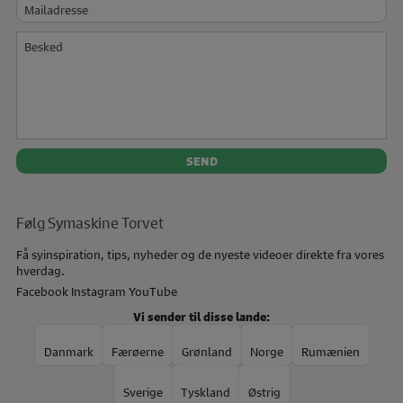
Mailadresse
Besked
Følg Symaskine Torvet
Få syinspiration, tips, nyheder og de nyeste videoer direkte fra vores
hverdag.
Facebook
Instagram
YouTube
Vi sender til disse lande:
Danmark
Færøerne
Grønland
Norge
Rumænien
Sverige
Tyskland
Østrig