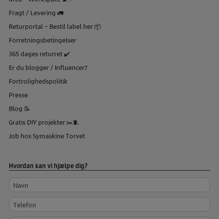
Fragt / Levering 🚛
Returportal – Bestil label her 📦
Forretningsbetingelser
365 dages returret ✔️
Er du blogger / Influencer?
Fortrolighedspolitik
Presse
Blog 📝
Gratis DIY projekter ✂️🧵
Job hos Symaskine Torvet
Hvordan kan vi hjælpe dig?
Navn
Telefon