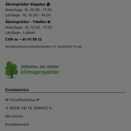
Åbningstider Slagelse 🏠
Hverdage kl. 10.00 - 17.30
Lørdage - kl. 10.00 - 14.00
Åbningstider - Telefon ☎️
Hverdage - kl. 12.00 - 17.00
Lørdage - Lukket
CVR-nr – 61 41 59 12
Storkøbenhavns Symaskinecenter I/S - Symaskine Torvet
Kundeservice
💸 Forudbetaling 💸
🔧 BOOK TID TIL SERVICE 🔧
Min konto
Kundeservice