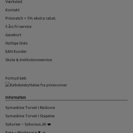
Værksted
Kontakt
Prismatch + 5% ekstra rabat.
5 års fri service
Gavekort
Nyttige links
EAN Kunder
Skole & Institutionsservice
Fortryd køb
Information
Symaskine Torvet i Rødovre
Symaskine Torvet i Slagelse
Sykurser – Sykursus.dk ❤️
Krea – Workspace 🧵 ✂