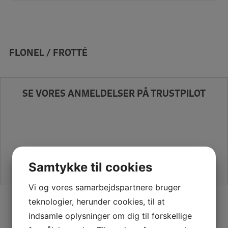
FLONEL / FROTTÉ
SE VORES ANMELDELSER PÅ TRUSTPILOT
Samtykke til cookies
Vi og vores samarbejdspartnere bruger
SIKKER HANDEL PÅ SYMASKINETORVET.DK
teknologier, herunder cookies, til at
indsamle oplysninger om dig til forskellige