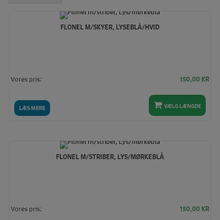
FLONEL M/SKYER, LYSEBLÅ/HVID
Vores pris:
150,00
KR
VÆLG LÆNGDE
LÆS MERE
FLONEL M/STRIBER, LYS/MØRKEBLÅ
Vores pris:
150,00
KR