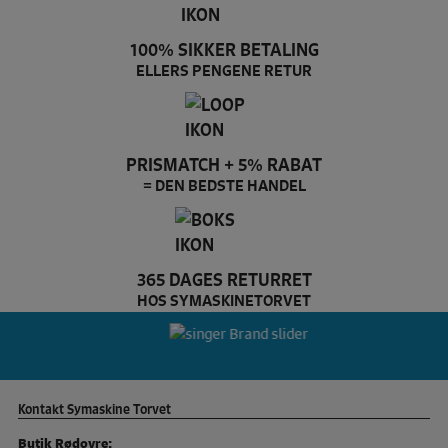
100% SIKKER BETALING
ELLERS PENGENE RETUR
PRISMATCH + 5% RABAT
= DEN BEDSTE HANDEL
365 DAGES RETURRET
HOS SYMASKINETORVET
Pfaff Brand slider
si
Kontakt Symaskine Torvet
Butik Rødovre: