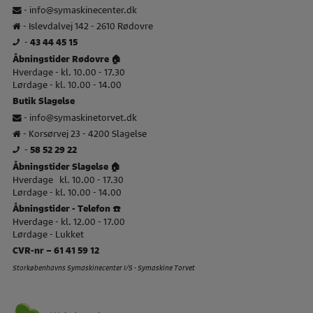
-
info@symaskinecenter.dk
- Islevdalvej 142 - 2610 Rødovre
-
43 44 45 15
Åbningstider Rødovre 🏠
Hverdage - kl. 10.00 - 17.30
Lørdage - kl. 10.00 - 14.00
Butik Slagelse
-
info@symaskinetorvet.dk
- Korsørvej 23 - 4200 Slagelse
-
58 52 29 22
Åbningstider Slagelse 🏠
Hverdage kl. 10.00 - 17.30
Lørdage - kl. 10.00 - 14.00
Åbningstider - Telefon ☎️
Hverdage - kl. 12.00 - 17.00
Lørdage - Lukket
CVR-nr – 61 41 59 12
Storkøbenhavns Symaskinecenter I/S - Symaskine Torvet