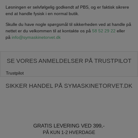
Løsningen er selvfølgelig godkendt af PBS, og er faktisk sikrere
end at handle fysisk i en normal butik.
Skulle du have nogle spørgsmål til sikkerheden ved at handle på
nettet er du velkommen til at kontakte os på
58 52 29 22
eller
på
info@symaskinetorvet.dk
SE VORES ANMELDELSER PÅ TRUSTPILOT
Trustpilot
SIKKER HANDEL PÅ SYMASKINETORVET.DK
GRATIS LEVERING VED 399,-
PÅ KUN 1-2 HVERDAGE