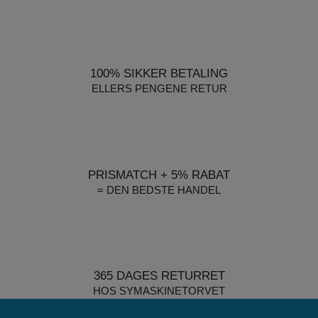
100% SIKKER BETALING
ELLERS PENGENE RETUR
PRISMATCH + 5% RABAT
= DEN BEDSTE HANDEL
365 DAGES RETURRET
HOS SYMASKINETORVET
De