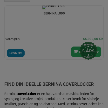
BERNINA L890
Vores pris:
44.995,00
KR
TILFØJ TIL KURV
LÆS MERE
FIND DIN IDEELLE BERNINA COVERLOCKER
Bernina
coverlocker
er en højt værdsat maskine inden for
syning og kreative projektprodukter. Den er kendt for sin høje
kvalitet, præcision og holdbarhed. Med Bernina coverlocker kan