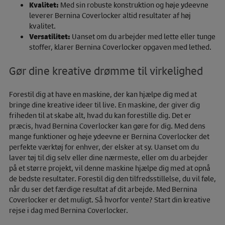
Kvalitet:
Med sin robuste konstruktion og høje ydeevne
leverer Bernina Coverlocker altid resultater af høj
kvalitet.
Versatilitet:
Uanset om du arbejder med lette eller tunge
stoffer, klarer Bernina Coverlocker opgaven med lethed.
Gør dine kreative drømme til virkelighed
Forestil dig at have en maskine, der kan hjælpe dig med at
bringe dine kreative ideer til live. En maskine, der giver dig
friheden til at skabe alt, hvad du kan forestille dig. Det er
præcis, hvad Bernina Coverlocker kan gøre for dig. Med dens
mange funktioner og høje ydeevne er Bernina Coverlocker det
perfekte værktøj for enhver, der elsker at sy. Uanset om du
laver tøj til dig selv eller dine nærmeste, eller om du arbejder
på et større projekt, vil denne maskine hjælpe dig med at opnå
de bedste resultater. Forestil dig den tilfredsstillelse, du vil føle,
når du ser det færdige resultat af dit arbejde. Med Bernina
Coverlocker er det muligt. Så hvorfor vente? Start din kreative
rejse i dag med Bernina Coverlocker.