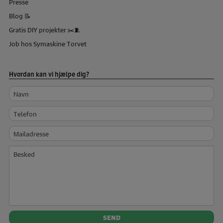
Presse
Blog 📝
Gratis DIY projekter ✂️🧵
Job hos Symaskine Torvet
Hvordan kan vi hjælpe dig?
Navn
Telefon
Mailadresse
Besked