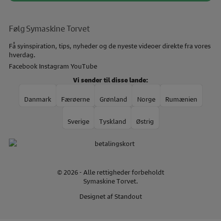
Følg Symaskine Torvet
Få syinspiration, tips, nyheder og de nyeste videoer direkte fra vores
hverdag.
Facebook
Instagram
YouTube
Vi sender til disse lande:
Danmark
Færøerne
Grønland
Norge
Rumænien
Sverige
Tyskland
Østrig
© 2026 - Alle rettigheder forbeholdt
Symaskine Torvet.
Designet af
Standout