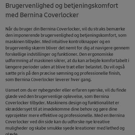
Brugervenlighed og betjeningskomfort
med Bernina Coverlocker
Når du bruger din Bernina Coverlocker, vil du straks bemærke
den imponerende brugervenlighed og betjeningskomfort, som
maskinen tilbyder. Med intuitive kontrolknapper og en
brugervenlig skærm bliver det nemt for dig at navigere gennem
forskellige indstillinger og funktioner. Den ergonomiske
udformning af maskinen sikrer, at du kan arbejde komfortabelt i
længere perioder uden at blive træt eller belastet. Du vil også
sætte pris på den præcise sømning og professionelle finish,
som Bernina Coverlocker leverer hver gang.
Uanset om du er nybegynder eller erfaren syerske, vil du finde
glæde ved den brugervenlige oplevelse, som Bernina
Coverlocker tilbyder. Maskinens design og funktionalitet er
skræddersyet til at imødekomme dine behov og gøre dine
syprojekter mere effektive og professionelle. Med en Bernina
Coverlocker ved din side kan du udforske nye kreative
muligheder og skabe smukke syede kreationer med lethed og
glæde.