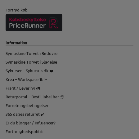
Fortryd køb
Information
Symaskine Torvet i Rødovre
Symaskine Torvet i Slagelse
Sykurser – Sykursus.dk ❤️
Krea – Workspace 🧵 ✂
Fragt / Levering 🚛
Returportal – Bestil label her 📦
Forretningsbetingelser
365 dages returret ✔️
Er du blogger / Influencer?
Fortrolighedspolitik