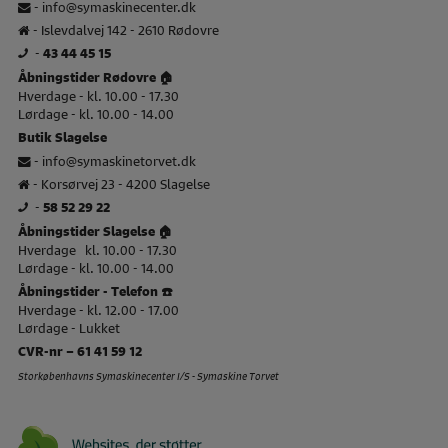
-
info@symaskinecenter.dk
- Islevdalvej 142 - 2610 Rødovre
-
43 44 45 15
Åbningstider Rødovre 🏠
Hverdage - kl. 10.00 - 17.30
Lørdage - kl. 10.00 - 14.00
Butik Slagelse
-
info@symaskinetorvet.dk
- Korsørvej 23 - 4200 Slagelse
-
58 52 29 22
Åbningstider Slagelse 🏠
Hverdage kl. 10.00 - 17.30
Lørdage - kl. 10.00 - 14.00
Åbningstider - Telefon ☎️
Hverdage - kl. 12.00 - 17.00
Lørdage - Lukket
CVR-nr – 61 41 59 12
Storkøbenhavns Symaskinecenter I/S - Symaskine Torvet