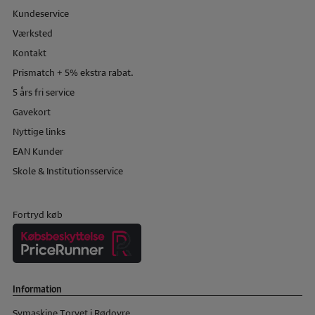
Kundeservice
Værksted
Kontakt
Prismatch + 5% ekstra rabat.
5 års fri service
Gavekort
Nyttige links
EAN Kunder
Skole & Institutionsservice
Fortryd køb
Information
Symaskine Torvet i Rødovre