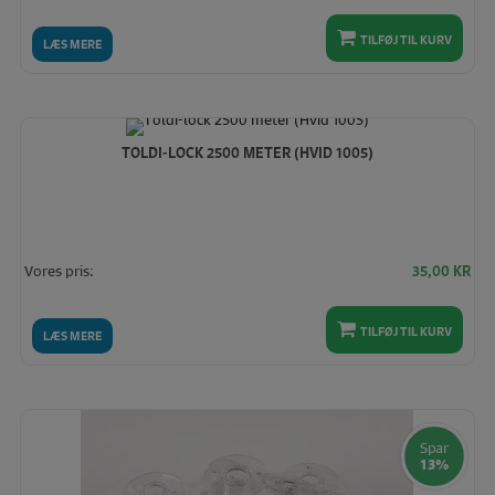
TILFØJ TIL KURV
LÆS MERE
TOLDI-LOCK 2500 METER (HVID 1005)
Vores pris:
35,00
KR
TILFØJ TIL KURV
LÆS MERE
Spar
13%