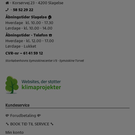
- Korsørvej 23 - 4200 Slagelse
-
58 52 29 22
Åbningstider Slagelse 🏠
Hverdage kl. 10.00 - 17.30
Lørdage - kl. 10.00 - 14.00
Åbningstider - Telefon ☎️
Hverdage - kl. 12.00 - 17.00
Lørdage - Lukket
CVR-nr – 61 41 59 12
Storkøbenhavns Symaskinecenter I/S - Symaskine Torvet
Kundeservice
💸 Forudbetaling 💸
🔧 BOOK TID TIL SERVICE 🔧
Min konto