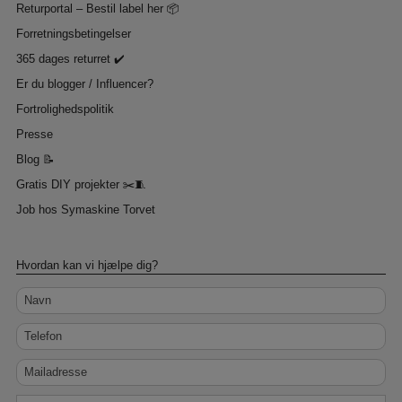
Returportal – Bestil label her 📦
Forretningsbetingelser
365 dages returret ✔️
Er du blogger / Influencer?
Fortrolighedspolitik
Presse
Blog 📝
Gratis DIY projekter ✂️🧵
Job hos Symaskine Torvet
Hvordan kan vi hjælpe dig?
Navn
Telefon
Mailadresse
Besked