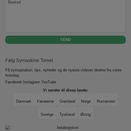
Følg Symaskine Torvet
Få syinspiration, tips, nyheder og de nyeste videoer direkte fra vores
hverdag.
Facebook
Instagram
YouTube
Vi sender til disse lande:
Danmark
Færøerne
Grønland
Norge
Rumænien
Sverige
Tyskland
Østrig