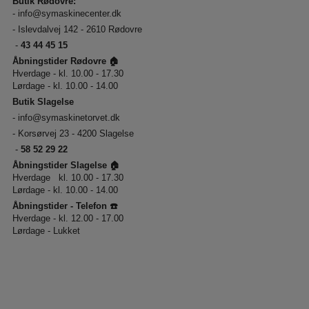
Butik Rødovre:
-
info@symaskinecenter.dk
- Islevdalvej 142 - 2610 Rødovre
-
43 44 45 15
Åbningstider Rødovre 🏠
Hverdage - kl. 10.00 - 17.30
Lørdage - kl. 10.00 - 14.00
Butik Slagelse
-
info@symaskinetorvet.dk
- Korsørvej 23 - 4200 Slagelse
-
58 52 29 22
Åbningstider Slagelse 🏠
Hverdage kl. 10.00 - 17.30
Lørdage - kl. 10.00 - 14.00
Åbningstider - Telefon ☎️
Hverdage - kl. 12.00 - 17.00
Lørdage - Lukket