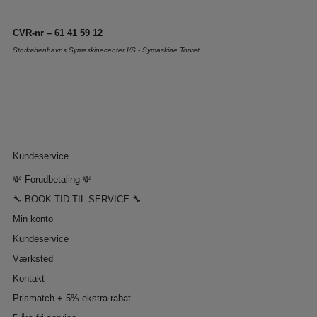
CVR-nr – 61 41 59 12
Storkøbenhavns Symaskinecenter I/S - Symaskine Torvet
Kundeservice
💸 Forudbetaling 💸
🔧 BOOK TID TIL SERVICE 🔧
Min konto
Kundeservice
Værksted
Kontakt
Prismatch + 5% ekstra rabat.