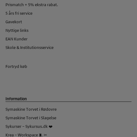
Prismatch + 5% ekstra rabat.
5 års fri service
Gavekort
Nyttige links
EAN Kunder
Skole & Institutionsservice
Fortryd køb
Information
Symaskine Torvet i Rødovre
Symaskine Torvet i Slagelse
Sykurser – Sykursus.dk ❤️
Krea – Workspace 🧵 ✂