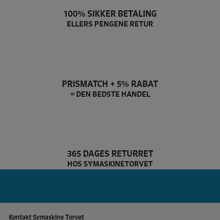
100% SIKKER BETALING
ELLERS PENGENE RETUR
PRISMATCH + 5% RABAT
= DEN BEDSTE HANDEL
365 DAGES RETURRET
HOS SYMASKINETORVET
De
Kontakt Symaskine Torvet