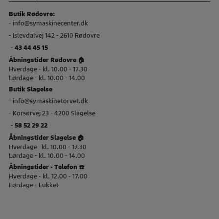
Butik Rødovre:
-
info@symaskinecenter.dk
- Islevdalvej 142 - 2610 Rødovre
-
43 44 45 15
Åbningstider Rødovre 🏠
Hverdage - kl. 10.00 - 17.30
Lørdage - kl. 10.00 - 14.00
Butik Slagelse
-
info@symaskinetorvet.dk
- Korsørvej 23 - 4200 Slagelse
-
58 52 29 22
Åbningstider Slagelse 🏠
Hverdage kl. 10.00 - 17.30
Lørdage - kl. 10.00 - 14.00
Åbningstider - Telefon ☎️
Hverdage - kl. 12.00 - 17.00
Lørdage - Lukket