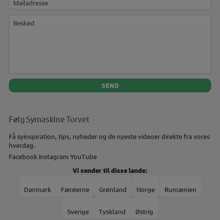
Besked
Følg Symaskine Torvet
Få syinspiration, tips, nyheder og de nyeste videoer direkte fra vores
hverdag.
Facebook
Instagram
YouTube
Vi sender til disse lande:
Danmark
Færøerne
Grønland
Norge
Rumænien
Sverige
Tyskland
Østrig