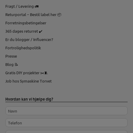
Fragt / Levering 🚛
Returportal – Bestil label her 📦
Forretningsbetingelser
365 dages returret ✔️
Er du blogger / Influencer?
Fortrolighedspolitik
Presse
Blog 📝
Gratis DIY projekter ✂️🧵
Job hos Symaskine Torvet
Hvordan kan vi hjælpe dig?
Navn
Telefon
Mailadresse