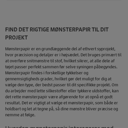
FIND DET RIGTIGE MØNSTERPAPIR TIL DIT
PROJEKT
Mønsterpapir er en grundlæggende del af ethvert syprojekt,
hvor præcision og detaljer er i højsædet. Det bruges primært til
at overføre snitmønstre til stof, hvilket sikrer, at alle dele af
tøjet passer perfekt sammen før selve syningen påbegyndes.
Mønsterpapir findes i forskellige tykkelser og
gennemsigtigheds grader, hvilket gør det muligt for dig at
vælge den type, der bedst passer til dit specifikke projekt. Om
du arbejder med lette silkestoffer eller tykkere uldstoffer, kan
det rette mønsterpapir være afgørende for at opnå et godt
resultat. Det er vigtigt at vælge et mønsterpapir, som både er
holdbart og let at tegne på, så dine mønstre bliver præcise og
nemme at følge.