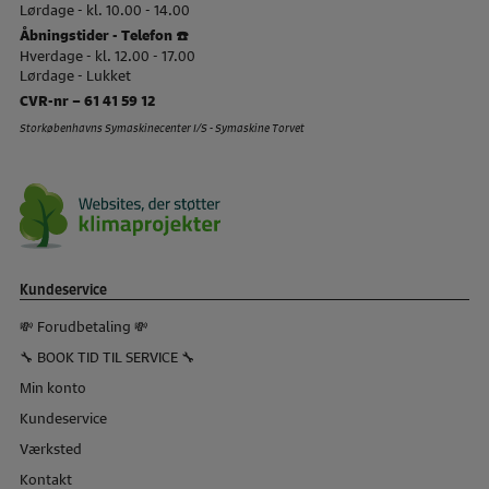
Lørdage - kl. 10.00 - 14.00
Åbningstider - Telefon ☎️
Hverdage - kl. 12.00 - 17.00
Lørdage - Lukket
CVR-nr – 61 41 59 12
Storkøbenhavns Symaskinecenter I/S - Symaskine Torvet
Kundeservice
💸 Forudbetaling 💸
🔧 BOOK TID TIL SERVICE 🔧
Min konto
Kundeservice
Værksted
Kontakt