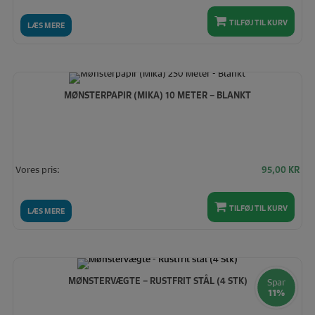
TILFØJ TIL KURV
LÆS MERE
MØNSTERPAPIR (MIKA) 10 METER – BLANKT
Vores pris:
95,00
KR
TILFØJ TIL KURV
LÆS MERE
MØNSTERVÆGTE – RUSTFRIT STÅL (4 STK)
Spar
11%