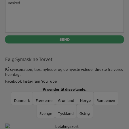
Følg Symaskine Torvet
Få syinspiration, tips, nyheder og de nyeste videoer direkte fra vores
hverdag.
Facebook
Instagram
YouTube
Vi sender til disse lande:
Danmark
Færøerne
Grønland
Norge
Rumænien
Sverige
Tyskland
Østrig