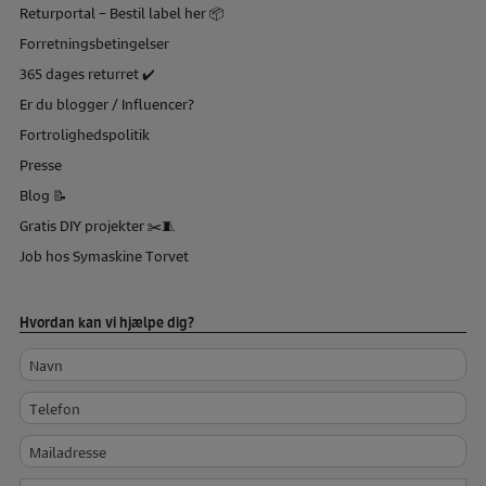
Returportal – Bestil label her 📦
Forretningsbetingelser
365 dages returret ✔️
Er du blogger / Influencer?
Fortrolighedspolitik
Presse
Blog 📝
Gratis DIY projekter ✂️🧵
Job hos Symaskine Torvet
Hvordan kan vi hjælpe dig?
Navn
Telefon
Mailadresse
Besked