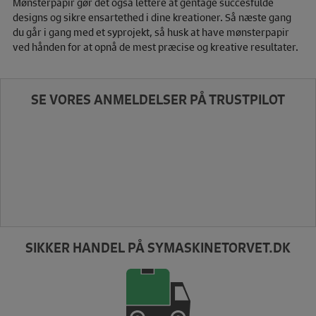
Mønsterpapir gør det også lettere at gentage succesfulde
designs og sikre ensartethed i dine kreationer. Så næste gang
du går i gang med et syprojekt, så husk at have mønsterpapir
ved hånden for at opnå de mest præcise og kreative resultater.
SE VORES ANMELDELSER PÅ TRUSTPILOT
SIKKER HANDEL PÅ SYMASKINETORVET.DK