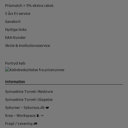
Prismatch + 5% ekstra rabat.
5 års fri service
Gavekort
Nyttige links
EAN Kunder
Skole & Institutionsservice
Fortryd køb
Information
Symaskine Torvet i Rødovre
Symaskine Torvet i Slagelse
Sykurser – Sykursus.dk ❤️
Krea – Workspace 🧵 ✂
Fragt / Levering 🚛