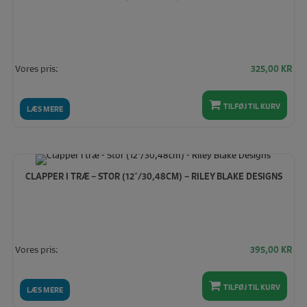
Vores pris:
325,00
KR
TILFØJ TIL KURV
LÆS MERE
CLAPPER I TRÆ – STOR (12″/30,48CM) – RILEY BLAKE DESIGNS
Vores pris:
395,00
KR
TILFØJ TIL KURV
LÆS MERE