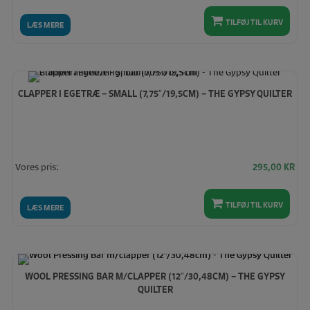
TILFØJ TIL KURV
LÆS MERE
CLAPPER I EGETRÆ – SMALL (7,75″/19,5CM) – THE GYPSY QUILTER
Vores pris:
295,00
KR
TILFØJ TIL KURV
LÆS MERE
WOOL PRESSING BAR M/CLAPPER (12″/30,48CM) – THE GYPSY
QUILTER