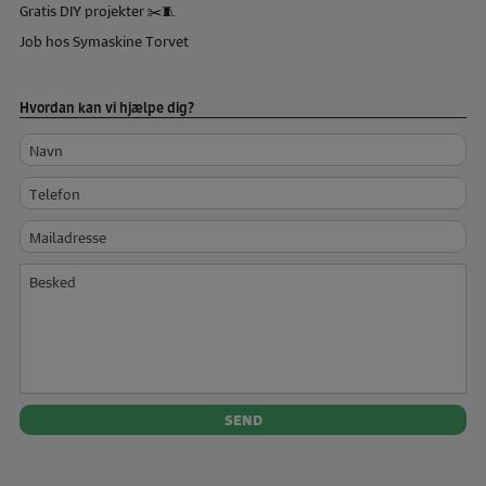
Gratis DIY projekter ✂️🧵
Job hos Symaskine Torvet
Hvordan kan vi hjælpe dig?
Navn
Telefon
Mailadresse
Besked