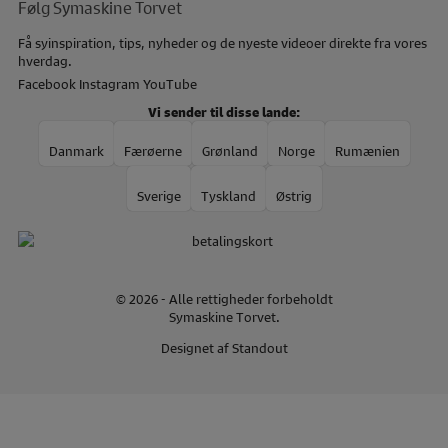
Følg Symaskine Torvet
Få syinspiration, tips, nyheder og de nyeste videoer direkte fra vores
hverdag.
Facebook
Instagram
YouTube
Vi sender til disse lande:
Danmark
Færøerne
Grønland
Norge
Rumænien
Sverige
Tyskland
Østrig
© 2026 - Alle rettigheder forbeholdt
Symaskine Torvet.
Designet af
Standout