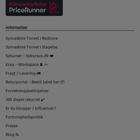
Information
Symaskine Torvet i Rødovre
Symaskine Torvet i Slagelse
Sykurser – Sykursus.dk ❤️
Krea – Workspace 🧵 ✂
Fragt / Levering 🚛
Returportal – Bestil label her 📦
Forretningsbetingelser
365 dages returret ✔️
Er du blogger / Influencer?
Fortrolighedspolitik
Presse
Blog 📝