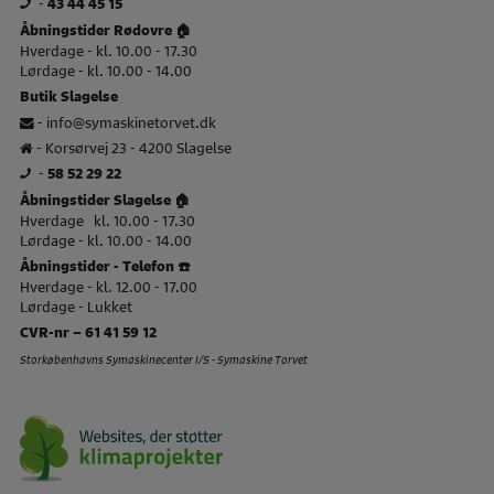
-
43 44 45 15
Åbningstider Rødovre 🏠
Hverdage - kl. 10.00 - 17.30
Lørdage - kl. 10.00 - 14.00
Butik Slagelse
-
info@symaskinetorvet.dk
- Korsørvej 23 - 4200 Slagelse
-
58 52 29 22
Åbningstider Slagelse 🏠
Hverdage kl. 10.00 - 17.30
Lørdage - kl. 10.00 - 14.00
Åbningstider - Telefon ☎️
Hverdage - kl. 12.00 - 17.00
Lørdage - Lukket
CVR-nr – 61 41 59 12
Storkøbenhavns Symaskinecenter I/S - Symaskine Torvet