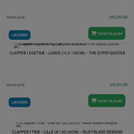
Vores pris:
295,00
KR
TILFØJ TIL KURV
LÆS MERE
CLAPPER I EGETRÆ – LARGE (11,5″/29CM) – THE GYPSY QUILTER
Vores pris:
315,00
KR
TILFØJ TIL KURV
LÆS MERE
CLAPPER I TRÆ – LILLE (8″/20,32CM) – RILEY BLAKE DESIGNS