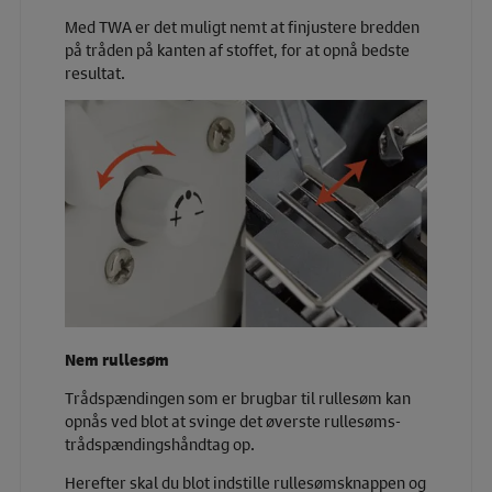
Med TWA er det muligt nemt at finjustere bredden
på tråden på kanten af stoffet, for at opnå bedste
resultat.
Nem rullesøm
Trådspændingen som er brugbar til rullesøm kan
opnås ved blot at svinge det øverste rullesøms-
trådspændingshåndtag op.
Herefter skal du blot indstille rullesømsknappen og