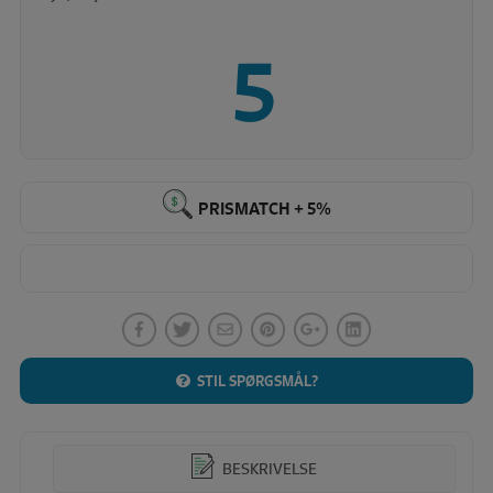
5
PRISMATCH + 5%
STIL SPØRGSMÅL?
BESKRIVELSE