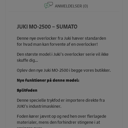
ANMELDELSER (0)
JUKI MO-2500 – SUMATO
Denne nye overlocker fra Juki hæver standarden
for hvad man kan forvente af en overlocker!
Den største model i Juki’s overlocker serie vil ikke
skuffe dig…
Oplev den nye Juki MO-2500 i begge vores butikker.
Nye funktioner på denne model:
Splitfoden
Denne specielle trykfod er importere direkte fra
JUKI’s industrimaskiner.
Foden kører jævnt op og ned hen over flerlagede
materialer, mens den forhindrer stingene i at
springer over.