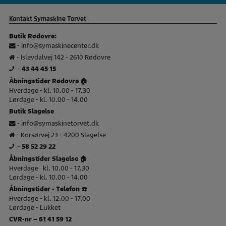
Kontakt Symaskine Torvet
Butik Rødovre:
-
info@symaskinecenter.dk
- Islevdalvej 142 - 2610 Rødovre
-
43 44 45 15
Åbningstider Rødovre 🏠
Hverdage - kl. 10.00 - 17.30
Lørdage - kl. 10.00 - 14.00
Butik Slagelse
-
info@symaskinetorvet.dk
- Korsørvej 23 - 4200 Slagelse
-
58 52 29 22
Åbningstider Slagelse 🏠
Hverdage kl. 10.00 - 17.30
Lørdage - kl. 10.00 - 14.00
Åbningstider - Telefon ☎️
Hverdage - kl. 12.00 - 17.00
Lørdage - Lukket
CVR-nr – 61 41 59 12