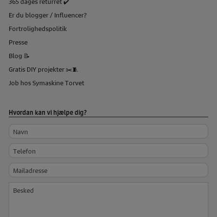
365 dages returret ✔️
Er du blogger / Influencer?
Fortrolighedspolitik
Presse
Blog 📝
Gratis DIY projekter ✂️🧵
Job hos Symaskine Torvet
Hvordan kan vi hjælpe dig?
Navn
Telefon
Mailadresse
Besked