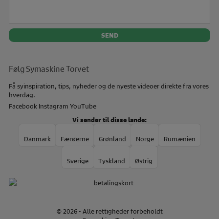
Følg Symaskine Torvet
Få syinspiration, tips, nyheder og de nyeste videoer direkte fra vores
hverdag.
Facebook
Instagram
YouTube
Vi sender til disse lande:
Danmark
Færøerne
Grønland
Norge
Rumænien
Sverige
Tyskland
Østrig
© 2026 - Alle rettigheder forbeholdt