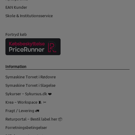
EAN Kunder
Skole & Institutionsservice
Fortryd køb
Information
Symaskine Torvet i Rødovre
Symaskine Torvet i Slagelse
Sykurser – Sykursus.dk ❤️
Krea – Workspace 🧵 ✂
Fragt / Levering 🚛
Returportal – Bestil label her 📦
Forretningsbetingelser