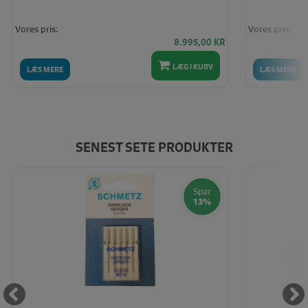
Vores pris:
Vores pris:
8.995,00
KR
LÆG I KURV
LÆS MERE
LÆS MERE
SENEST SETE PRODUKTER
Spar
13%