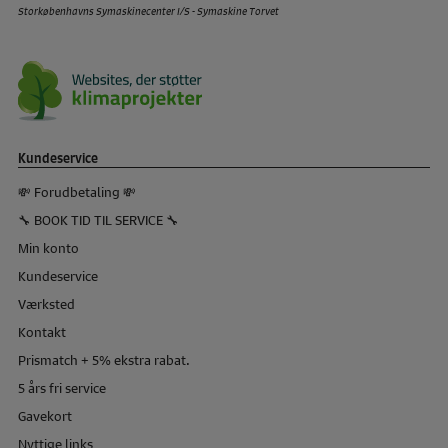
Storkøbenhavns Symaskinecenter I/S - Symaskine Torvet
Kundeservice
💸 Forudbetaling 💸
🔧 BOOK TID TIL SERVICE 🔧
Min konto
Kundeservice
Værksted
Kontakt
Prismatch + 5% ekstra rabat.
5 års fri service
Gavekort
Nyttige links