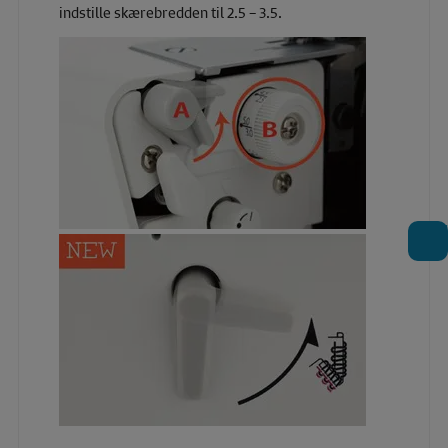
indstille skærebredden til 2.5 – 3.5.
T