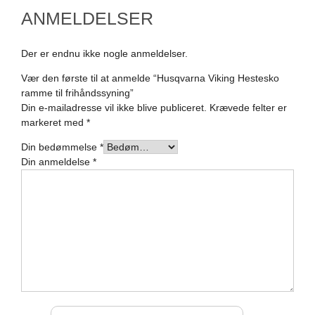
ANMELDELSER
Der er endnu ikke nogle anmeldelser.
Vær den første til at anmelde “Husqvarna Viking Hestesko
ramme til frihåndssyning”
Din e-mailadresse vil ikke blive publiceret.
Krævede felter er
markeret med
*
Din bedømmelse
*
Din anmeldelse
*