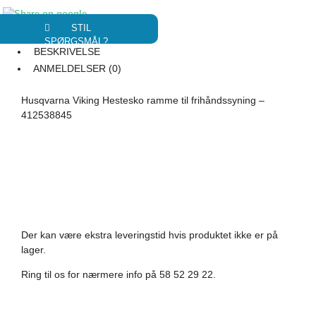
STIL
SPØRGSMÅL?
BESKRIVELSE
ANMELDELSER (0)
Husqvarna Viking Hestesko ramme til frihåndssyning –
412538845
Der kan være ekstra leveringstid hvis produktet ikke er på
lager.
Ring til os for nærmere info på 58 52 29 22.