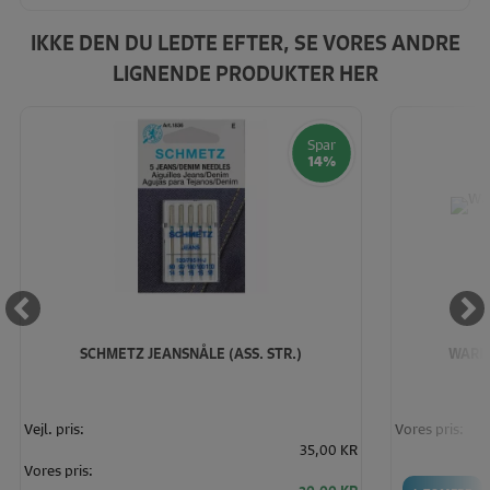
IKKE DEN DU LEDTE EFTER, SE VORES ANDRE
LIGNENDE PRODUKTER HER
Spar
14%
SCHMETZ JEANSNÅLE (ASS. STR.)
WARDR
Vejl. pris:
Vores pris:
35,00 KR
Vores pris: