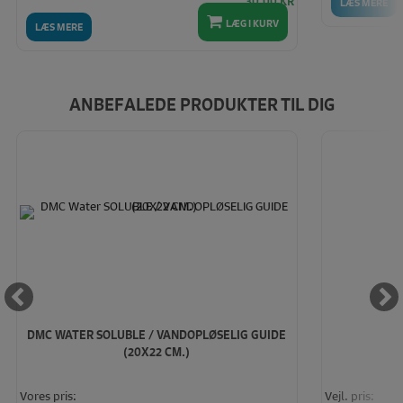
30,00 KR
LÆS MERE
LÆG I KURV
LÆS MERE
ANBEFALEDE PRODUKTER TIL DIG
DMC WATER SOLUBLE / VANDOPLØSELIG GUIDE
(20X22 CM.)
Vores pris:
Vejl. pris: