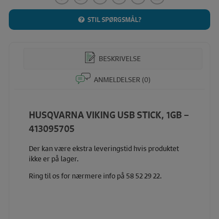
STIL SPØRGSMÅL?
BESKRIVELSE
ANMELDELSER (0)
HUSQVARNA VIKING USB STICK, 1GB –
413095705
Der kan være ekstra leveringstid hvis produktet
ikke er på lager.
Ring til os for nærmere info på 58 52 29 22.