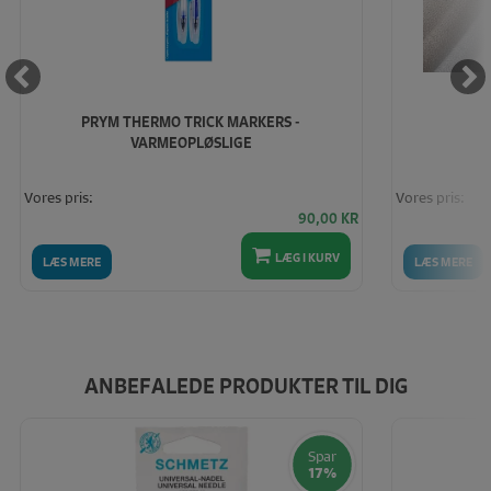
PRYM THERMO TRICK MARKERS -
VARMEOPLØSLIGE
Vores pris:
Vores pris:
90,00
KR
LÆG I KURV
LÆS MERE
LÆS MERE
ANBEFALEDE PRODUKTER TIL DIG
Spar
17%