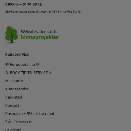
CVR-nr – 61 41 59 12
Storkøbenhavns Symaskinecenter I/S - Symaskine Torvet
Kundeservice
💸 Forudbetaling 💸
🔧 BOOK TID TIL SERVICE 🔧
Min konto
Kundeservice
Værksted
Kontakt
Prismatch + 5% ekstra rabat.
5 års fri service
Gavekort