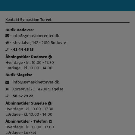
Kontakt Symaskine Torvet
Butik Rødovre:
-
info@symaskinecenter.dk
- Islevdalvej 142 - 2610 Rødovre
-
43 44 45 15
Åbningstider Rødovre 🏠
Hverdage - kl. 10.00 - 17.30
Lørdage - kl. 10.00 - 14.00
Butik Slagelse
-
info@symaskinetorvet.dk
- Korsørvej 23 - 4200 Slagelse
-
58 52 29 22
Åbningstider Slagelse 🏠
Hverdage kl. 10.00 - 17.30
Lørdage - kl. 10.00 - 14.00
Åbningstider - Telefon ☎️
Hverdage - kl. 12.00 - 17.00
Lørdage - Lukket