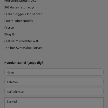
Forretningsbetingelser
365 dages returret ✔️
Er du blogger / Influencer?
Fortrolighedspolitik
Presse
Blog 📝
Gratis DIY projekter ✂️🧵
Job hos Symaskine Torvet
Hvordan kan vi hjælpe dig?
Navn
Telefon
Mailadresse
Besked