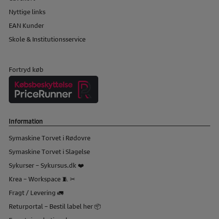
Nyttige links
EAN Kunder
Skole & Institutionsservice
Fortryd køb
Information
Symaskine Torvet i Rødovre
Symaskine Torvet i Slagelse
Sykurser – Sykursus.dk ❤️
Krea – Workspace 🧵 ✂
Fragt / Levering 🚛
Returportal – Bestil label her 📦