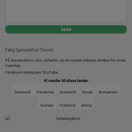
Følg Symaskine Torvet
Få syinspiration, tips, nyheder og de nyeste videoer direkte fra vores
hverdag.
Facebook
Instagram
YouTube
Vi sender til disse lande:
Danmark
Færøerne
Grønland
Norge
Rumænien
Sverige
Tyskland
Østrig