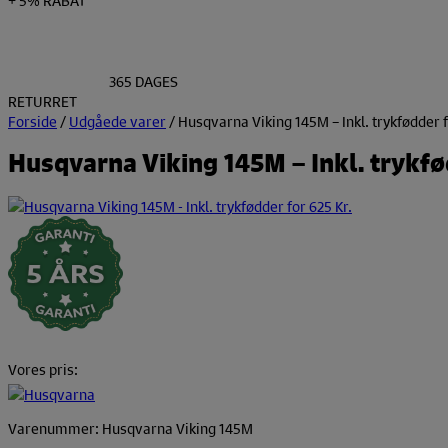
365 DAGES
RETURRET
Forside
/
Udgåede varer
/ Husqvarna Viking 145M – Inkl. trykfødder f
Husqvarna Viking 145M – Inkl. trykfø
Vores pris:
Varenummer: Husqvarna Viking 145M