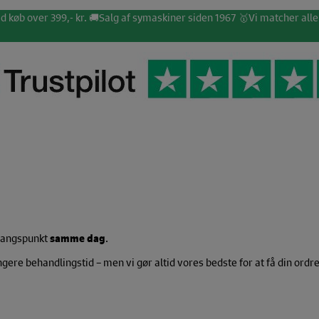
d køb over 399,- kr. 🚚
Salg af symaskiner siden 1967 🥇
Vi matcher alle
dgangspunkt
samme dag
.
re behandlingstid – men vi gør altid vores bedste for at få din ordre 