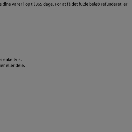
ine varer i op til 365 dage. For at få det fulde beløb refunderet, er
s enkeltvis.
ier eller dele.