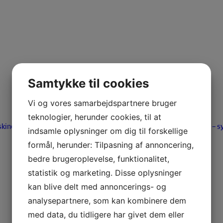
Samtykke til cookies
Vi og vores samarbejdspartnere bruger
teknologier, herunder cookies, til at
kiner
Brugtmarked
Tilbehør – Maskiner
Tilbehør – s
indsamle oplysninger om dig til forskellige
formål, herunder: Tilpasning af annoncering,
bedre brugeroplevelse, funktionalitet,
statistik og marketing. Disse oplysninger
kan blive delt med annoncerings- og
analysepartnere, som kan kombinere dem
med data, du tidligere har givet dem eller