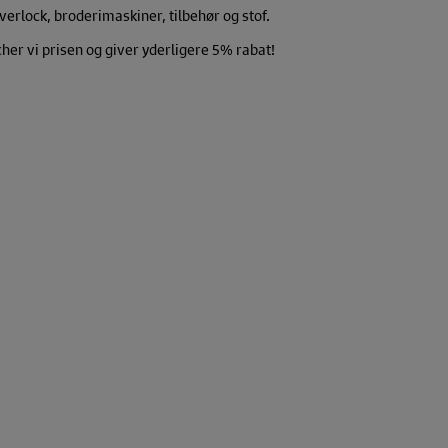
verlock, broderimaskiner, tilbehør og stof.
er vi prisen og giver yderligere 5% rabat!