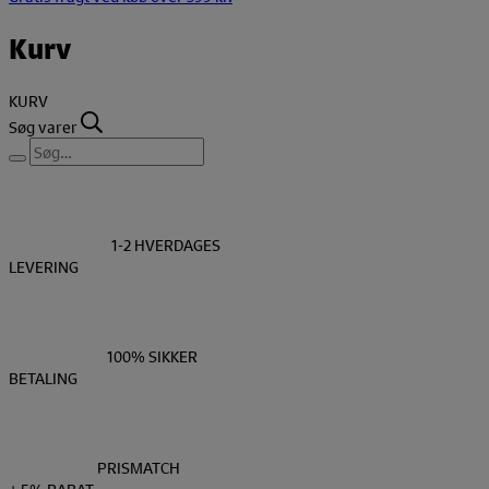
Kurv
KURV
Søg varer
1-2 HVERDAGES
LEVERING
100% SIKKER
BETALING
PRISMATCH
+ 5% RABAT