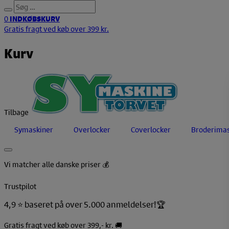
0
INDKØBSKURV
Gratis fragt ved køb over 399 kr.
Kurv
Tilbage
Symaskiner
Overlocker
Coverlocker
Broderimas
Vi matcher alle danske priser 💰
Trustpilot
4,9 ⭐️ baseret på over 5.000 anmeldelser!🏆
Gratis fragt ved køb over 399,- kr. 🚚