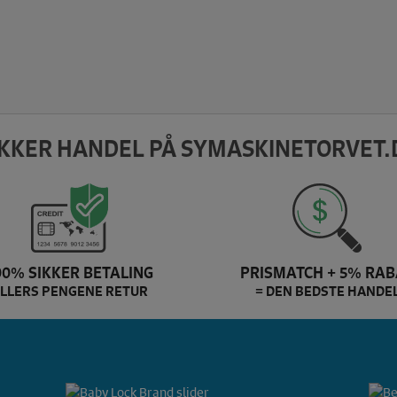
IKKER HANDEL PÅ SYMASKINETORVET.
00% SIKKER BETALING
PRISMATCH + 5% RAB
LLERS PENGENE RETUR
= DEN BEDSTE HANDE
Baby Lock Brand slider