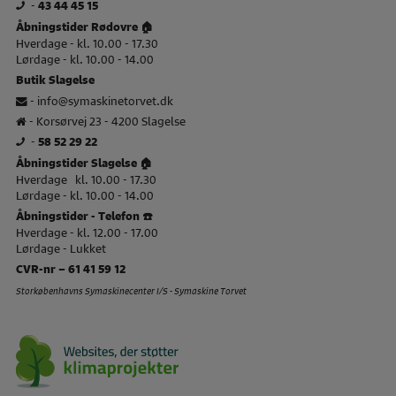
-
43 44 45 15
Åbningstider Rødovre 🏠
Hverdage - kl. 10.00 - 17.30
Lørdage - kl. 10.00 - 14.00
Butik Slagelse
-
info@symaskinetorvet.dk
- Korsørvej 23 - 4200 Slagelse
-
58 52 29 22
Åbningstider Slagelse 🏠
Hverdage kl. 10.00 - 17.30
Lørdage - kl. 10.00 - 14.00
Åbningstider - Telefon ☎️
Hverdage - kl. 12.00 - 17.00
Lørdage - Lukket
CVR-nr – 61 41 59 12
Storkøbenhavns Symaskinecenter I/S - Symaskine Torvet