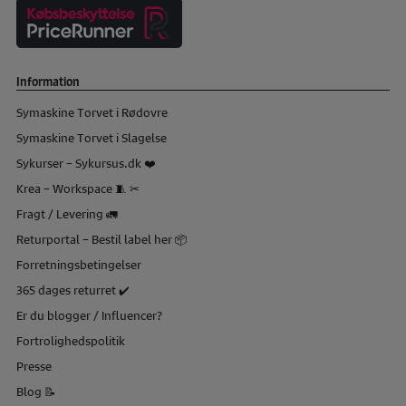
Information
Symaskine Torvet i Rødovre
Symaskine Torvet i Slagelse
Sykurser – Sykursus.dk ❤️
Krea – Workspace 🧵 ✂
Fragt / Levering 🚛
Returportal – Bestil label her 📦
Forretningsbetingelser
365 dages returret ✔️
Er du blogger / Influencer?
Fortrolighedspolitik
Presse
Blog 📝