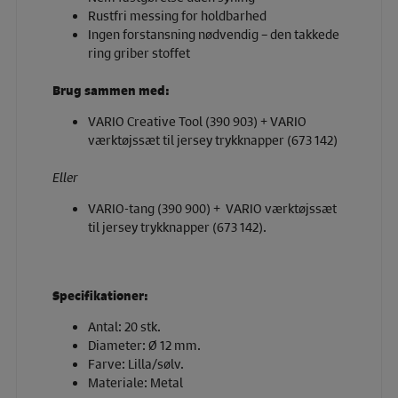
Rustfri messing for holdbarhed
Ingen forstansning nødvendig – den takkede
ring griber stoffet
Brug sammen med:
VARIO Creative Tool (390 903) + VARIO
værktøjssæt til jersey trykknapper (673 142)
Eller
VARIO-tang (390 900) + VARIO værktøjssæt
til jersey trykknapper (673 142).
Specifikationer:
Antal: 20 stk.
Diameter: Ø 12 mm.
Farve: Lilla/sølv.
Materiale: Metal