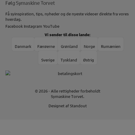
Følg Symaskine Torvet
Få syinspiration, tips, nyheder og de nyeste videoer direkte fra vores
hverdag.
Facebook
Instagram
YouTube
Vi sender til disse lande:
Danmark
Færøerne
Grønland
Norge
Rumænien
Sverige
Tyskland
Østrig
© 2026 - Alle rettigheder forbeholdt
Symaskine Torvet.
Designet af
Standout