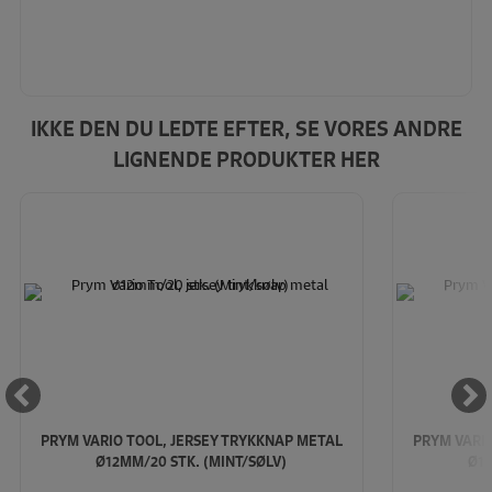
IKKE DEN DU LEDTE EFTER, SE VORES ANDRE
LIGNENDE PRODUKTER HER
PRYM VARIO TOOL, JERSEY TRYKKNAP METAL
PRYM VARI
Ø12MM/20 STK. (MINT/SØLV)
Ø12