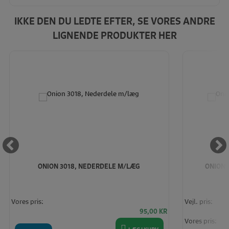
IKKE DEN DU LEDTE EFTER, SE VORES ANDRE
LIGNENDE PRODUKTER HER
ONION 3018, NEDERDELE M/LÆG
ONION 
Vores pris:
Vejl. pris:
95,00
KR
Vores pris: