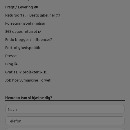
Fragt / Levering 🚛
Returportal – Bestil label her 📦
Forretningsbetingelser
365 dages returret ✔️
Er du blogger / Influencer?
Fortrolighedspolitik
Presse
Blog 📝
Gratis DIY projekter ✂️🧵
Job hos Symaskine Torvet
Hvordan kan vi hjælpe dig?
Navn
Telefon
Mailadresse