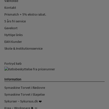
Værksted
Kontakt
Prismatch + 5% ekstra rabat.
5 års fri service
Gavekort
Nyttige links
EAN Kunder
Skole & Institutionsservice
Fortryd køb
Information
Symaskine Torvet i Rødovre
Symaskine Torvet i Slagelse
Sykurser – Sykursus.dk ❤️
Krea – Workspace 🧵 ✂