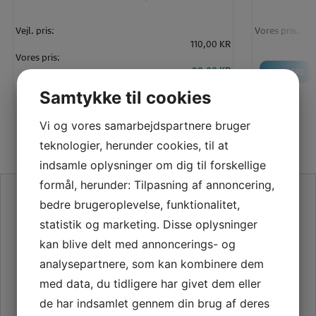
Vejl. pris:
Vores pris:
110,00 KR
Vores pris:
90,00 KR
LÆS MERE
LÆG I KURV
LÆS MERE
Samtykke til cookies
Vi og vores samarbejdspartnere bruger
teknologier, herunder cookies, til at
indsamle oplysninger om dig til forskellige
formål, herunder: Tilpasning af annoncering,
SE VORES ANMELDELSER PÅ TRUSTPILOT
bedre brugeroplevelse, funktionalitet,
statistik og marketing. Disse oplysninger
kan blive delt med annoncerings- og
analysepartnere, som kan kombinere dem
med data, du tidligere har givet dem eller
de har indsamlet gennem din brug af deres