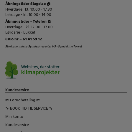
Åbningstider Slagelse 🏠
Hverdage kl. 10.00 - 17.30
Lørdage - kl. 10.00 - 14.00
Åbningstider - Telefon ☎️
Hverdage - kl. 12.00 - 17.00
Lørdage - Lukket
CVR-nr – 61 41 59 12
Storkøbenhavns Symaskinecenter I/S - Symaskine Torvet
Kundeservice
💸 Forudbetaling 💸
🔧 BOOK TID TIL SERVICE 🔧
Min konto
Kundeservice