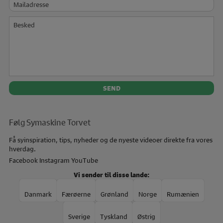
Besked
Følg Symaskine Torvet
Få syinspiration, tips, nyheder og de nyeste videoer direkte fra vores
hverdag.
Facebook
Instagram
YouTube
Vi sender til disse lande:
Danmark
Færøerne
Grønland
Norge
Rumænien
Sverige
Tyskland
Østrig