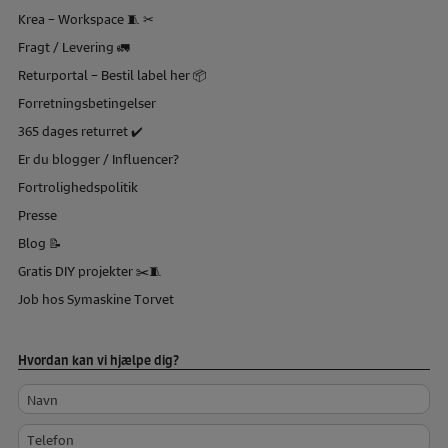
Krea – Workspace 🧵 ✂
Fragt / Levering 🚛
Returportal – Bestil label her 📦
Forretningsbetingelser
365 dages returret ✔️
Er du blogger / Influencer?
Fortrolighedspolitik
Presse
Blog 📝
Gratis DIY projekter ✂️🧵
Job hos Symaskine Torvet
Hvordan kan vi hjælpe dig?
Navn
Telefon