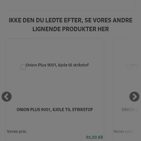
IKKE DEN DU LEDTE EFTER, SE VORES ANDRE
LIGNENDE PRODUKTER HER
ONION PLUS 9001, KJOLE TIL STRIKSTOF
ONION 207
Vores pris:
Vores pris:
95,00
KR