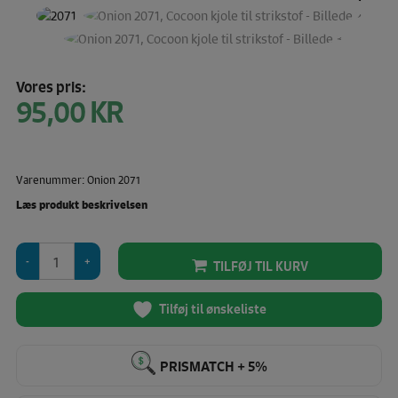
Vores pris:
95,00
KR
Varenummer: Onion 2071
Læs produkt beskrivelsen
Onion
TILFØJ TIL KURV
2071,
Cocoon
kjole
Tilføj til ønskeliste
til
strikstof
antal
PRISMATCH + 5%