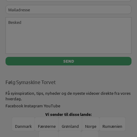
Mailadresse
Besked
Følg Symaskine Torvet
Få syinspiration, tips, nyheder og de nyeste videoer direkte fra vores
hverdag.
Facebook
Instagram
YouTube
Vi sender til disse lande:
Danmark
Færøerne
Grønland
Norge
Rumænien