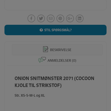
STIL SPØRGSMÅL?
BESKRIVELSE
ANMELDELSER (0)
ONION SNITMØNSTER 2071 (COCOON
KJOLE TIL STRIKSTOF)
Str. XS-S-M-L og XL