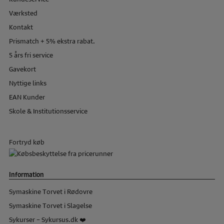
Værksted
Kontakt
Prismatch + 5% ekstra rabat.
5 års fri service
Gavekort
Nyttige links
EAN Kunder
Skole & Institutionsservice
Fortryd køb
Information
Symaskine Torvet i Rødovre
Symaskine Torvet i Slagelse
Sykurser – Sykursus.dk ❤️