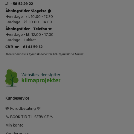
-
58 52 29 22
Åbningstider Slagelse 🏠
Hverdage kl. 10.00 - 17.30
Lørdage - kl. 10.00 - 14.00
Åbningstider - Telefon ☎️
Hverdage - kl. 12.00 - 17.00
Lørdage - Lukket
CVR-nr – 61 41 59 12
Storkøbenhavns Symaskinecenter I/S - Symaskine Torvet
Kundeservice
💸 Forudbetaling 💸
🔧 BOOK TID TIL SERVICE 🔧
Min konto
Kundeservice