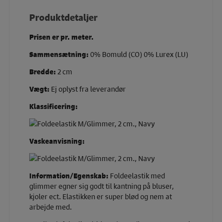
Produktdetaljer
Prisen er pr. meter.
Sammensætning:
0% Bomuld (CO) 0% Lurex (LU)
Bredde:
2 cm
Vægt:
Ej oplyst fra leverandør
Klassificering:
Vaskeanvisning:
Information/Egenskab:
Foldeelastik med
glimmer egner sig godt til kantning på bluser,
kjoler ect. Elastikken er super blød og nem at
arbejde med.