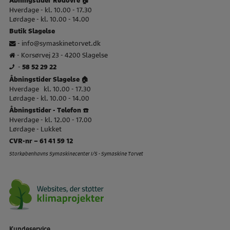
Hverdage - kl. 10.00 - 17.30
Lørdage - kl. 10.00 - 14.00
Butik Slagelse
-
info@symaskinetorvet.dk
- Korsørvej 23 - 4200 Slagelse
-
58 52 29 22
Åbningstider Slagelse 🏠
Hverdage kl. 10.00 - 17.30
Lørdage - kl. 10.00 - 14.00
Åbningstider - Telefon ☎️
Hverdage - kl. 12.00 - 17.00
Lørdage - Lukket
CVR-nr – 61 41 59 12
Storkøbenhavns Symaskinecenter I/S - Symaskine Torvet
Kundeservice