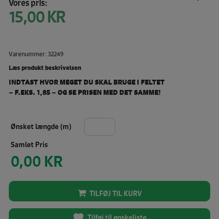
Vores pris:
15,00
KR
Varenummer: 32249
Læs produkt beskrivelsen
INDTAST HVOR MEGET DU SKAL BRUGE I FELTET
– F.EKS. 1,85 – OG SE PRISEN MED DET SAMME!
Ønsket længde (m)
Pris
TILFØJ TIL KURV
Tilføj til ønskeliste