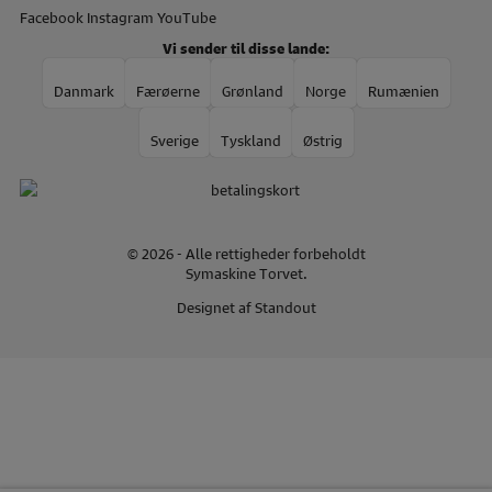
Facebook
Instagram
YouTube
Vi sender til disse lande:
Danmark
Færøerne
Grønland
Norge
Rumænien
Sverige
Tyskland
Østrig
© 2026 - Alle rettigheder forbeholdt
Symaskine Torvet.
Designet af
Standout