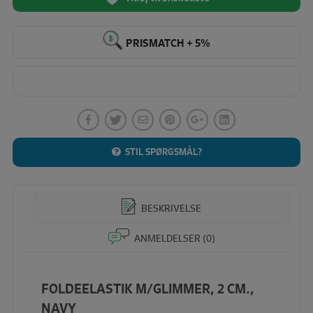
PRISMATCH + 5%
STIL SPØRGSMÅL?
BESKRIVELSE
ANMELDELSER (0)
FOLDEELASTIK M/GLIMMER, 2 CM.,
NAVY