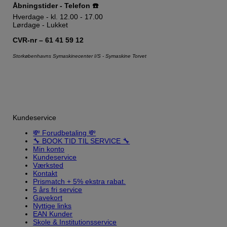
Åbningstider - Telefon ☎️
Hverdage - kl. 12.00 - 17.00
Lørdage - Lukket
CVR-nr – 61 41 59 12
Storkøbenhavns Symaskinecenter I/S - Symaskine Torvet
Kundeservice
💸 Forudbetaling 💸
🔧 BOOK TID TIL SERVICE 🔧
Min konto
Kundeservice
Værksted
Kontakt
Prismatch + 5% ekstra rabat.
5 års fri service
Gavekort
Nyttige links
EAN Kunder
Skole & Institutionsservice