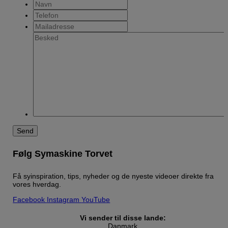
Navn
Telefon
Mailadresse
Besked
Følg Symaskine Torvet
Få syinspiration, tips, nyheder og de nyeste videoer direkte fra
vores hverdag.
Facebook
Instagram
YouTube
Vi sender til disse lande:
Danmark