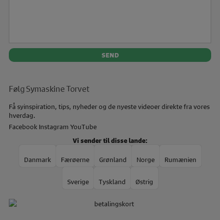
Følg Symaskine Torvet
Få syinspiration, tips, nyheder og de nyeste videoer direkte fra vores
hverdag.
Facebook
Instagram
YouTube
Vi sender til disse lande:
Danmark
Færøerne
Grønland
Norge
Rumænien
Sverige
Tyskland
Østrig