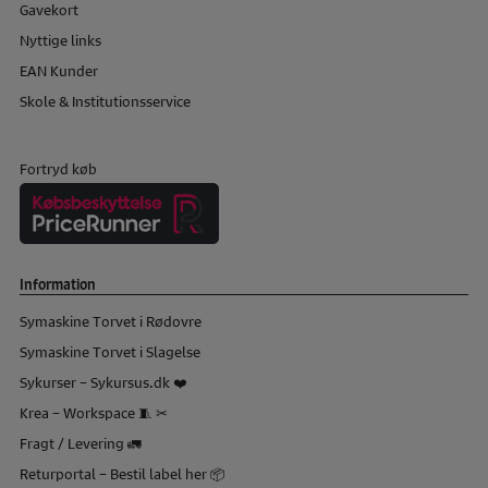
Gavekort
Nyttige links
EAN Kunder
Skole & Institutionsservice
Fortryd køb
Information
Symaskine Torvet i Rødovre
Symaskine Torvet i Slagelse
Sykurser – Sykursus.dk ❤️
Krea – Workspace 🧵 ✂
Fragt / Levering 🚛
Returportal – Bestil label her 📦