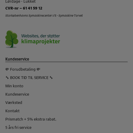
Lørdage - Lukket
CVR-nr – 61 41 59 12
Storkøbenhavns Symaskinecenter I/S - Symaskine Torvet
Kundeservice
💸 Forudbetaling 💸
🔧 BOOK TID TIL SERVICE 🔧
Min konto
Kundeservice
Værksted
Kontakt
Prismatch + 5% ekstra rabat.
5 års fri service