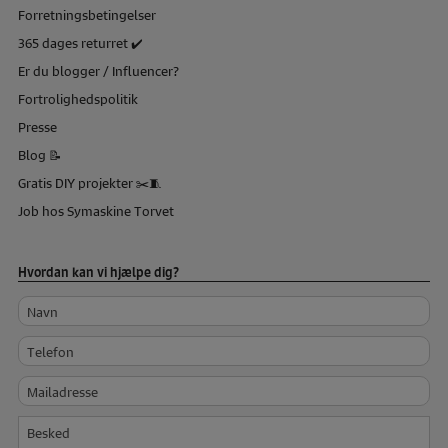
Forretningsbetingelser
365 dages returret ✔️
Er du blogger / Influencer?
Fortrolighedspolitik
Presse
Blog 📝
Gratis DIY projekter ✂️🧵
Job hos Symaskine Torvet
Hvordan kan vi hjælpe dig?
Navn
Telefon
Mailadresse
Besked