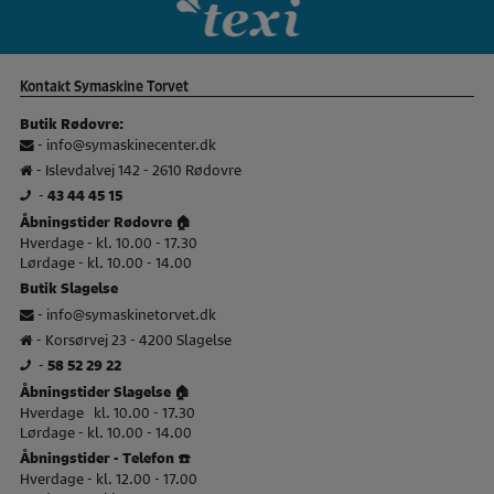
Kontakt Symaskine Torvet
Butik Rødovre:
-
info@symaskinecenter.dk
- Islevdalvej 142 - 2610 Rødovre
-
43 44 45 15
Åbningstider Rødovre 🏠
Hverdage - kl. 10.00 - 17.30
Lørdage - kl. 10.00 - 14.00
Butik Slagelse
-
info@symaskinetorvet.dk
- Korsørvej 23 - 4200 Slagelse
-
58 52 29 22
Åbningstider Slagelse 🏠
Hverdage kl. 10.00 - 17.30
Lørdage - kl. 10.00 - 14.00
Åbningstider - Telefon ☎️
Hverdage - kl. 12.00 - 17.00