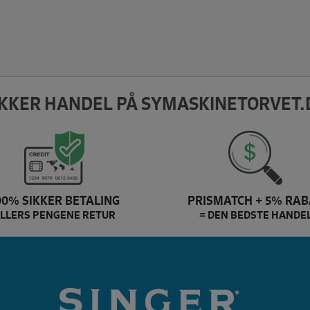
IKKER HANDEL PÅ SYMASKINETORVET.
00% SIKKER BETALING
PRISMATCH + 5% RAB
LLERS PENGENE RETUR
= DEN BEDSTE HANDE
Pfaff Brand slider
singer B