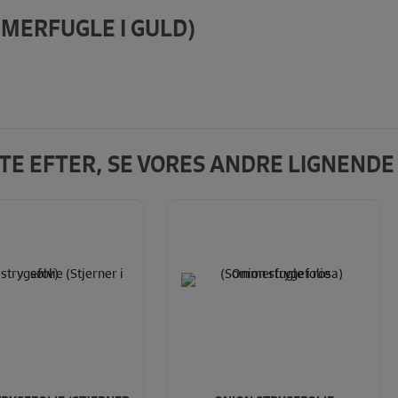
MERFUGLE I GULD)
DTE EFTER, SE VORES ANDRE LIGNEND