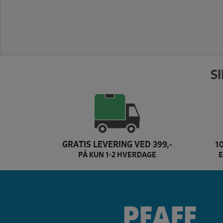
S
GRATIS LEVERING VED 399,-
1
PÅ KUN 1-2 HVERDAGE
E
juki Brand slider