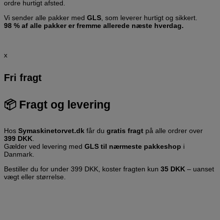
ordre hurtigt afsted.
Vi sender alle pakker med
GLS
, som leverer hurtigt og sikkert.
98 % af alle pakker er fremme allerede næste hverdag.
x
Fri fragt
📦
Fragt og levering
Hos
Symaskinetorvet.dk
får du
gratis fragt
på alle ordrer over
399 DKK
.
Gælder ved levering med
GLS til nærmeste pakkeshop
i
Danmark.
Bestiller du for under 399 DKK, koster fragten kun
35 DKK
– uanset
vægt eller størrelse.