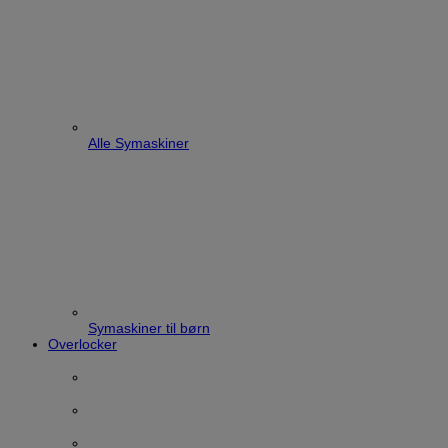
Alle Symaskiner
Symaskiner til børn
Overlocker