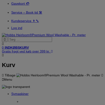
Gavekort 💳
Service – Book tid 🛠️
Kundeservice 👨‍🔧
Log ind
0
INDKØBSKURV
Gratis fragt ved køb over 399 kr.
Kurv
Tilbage
Menu
Symaskiner