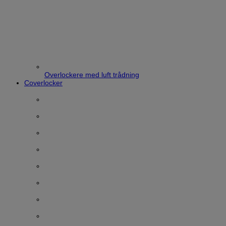
Overlockere med luft trådning
Coverlocker