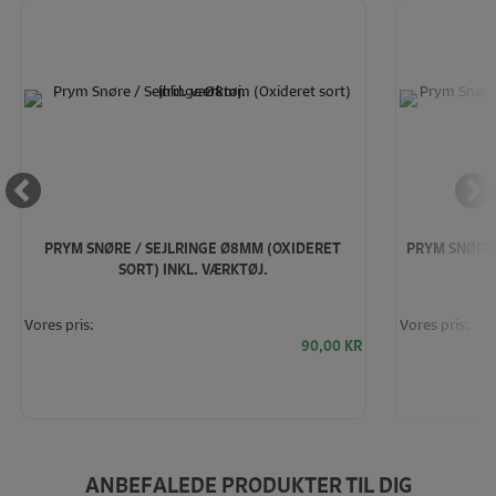
PRYM SNØRE / SEJLRINGE Ø8MM (OXIDERET
PRYM SNØRE 
SORT) INKL. VÆRKTØJ.
Vores pris:
Vores pris:
90,00
KR
ANBEFALEDE PRODUKTER TIL DIG