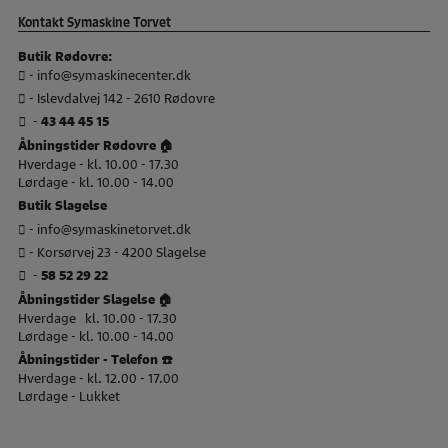
Kontakt Symaskine Torvet
Butik Rødovre:
-
info@symaskinecenter.dk
- Islevdalvej 142 - 2610 Rødovre
-
43 44 45 15
Åbningstider Rødovre 🏠
Hverdage - kl. 10.00 - 17.30
Lørdage - kl. 10.00 - 14.00
Butik Slagelse
-
info@symaskinetorvet.dk
- Korsørvej 23 - 4200 Slagelse
-
58 52 29 22
Åbningstider Slagelse 🏠
Hverdage kl. 10.00 - 17.30
Lørdage - kl. 10.00 - 14.00
Åbningstider - Telefon ☎️
Hverdage - kl. 12.00 - 17.00
Lørdage - Lukket