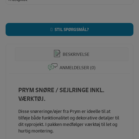
STIL SPØRGSMÅL?
BESKRIVELSE
ANMELDELSER (0)
PRYM SNØRE / SEJLRINGE INKL.
VÆRKTØJ.
Disse snøreringe/øjer fra Prym er ideelle til at
tilføje både funktionalitet og dekorative detaljer til
dit syprojekt. I pakken medfølger værktøj til let og
hurtig montering.