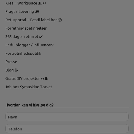
Krea – Workspace 🧵 ✂
Fragt / Levering 🚛
Returportal – Bestil label her 📦
Forretningsbetingelser
365 dages returret ✔️
Er du blogger / Influencer?
Fortrolighedspolitik
Presse
Blog 📝
Gratis DIY projekter ✂️🧵
Job hos Symaskine Torvet
Hvordan kan vi hjælpe dig?
Navn
Telefon