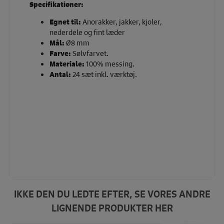
Specifikationer:
Egnet til:
Anorakker, jakker, kjoler,
nederdele og fint læder
Mål:
Ø8 mm
Farve:
Sølvfarvet.
Materiale:
100% messing.
Antal:
24 sæt inkl. værktøj.
IKKE DEN DU LEDTE EFTER, SE VORES ANDRE
LIGNENDE PRODUKTER HER