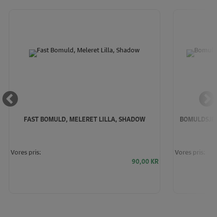
FAST BOMULD, MELERET LILLA, SHADOW
BOMULDSJER
Vores pris:
Vores pris:
90,00
KR