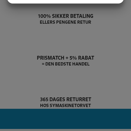
MARKETING
STATISTIK
100% SIKKER BETALING
ELLERS PENGENE RETUR
PRISMATCH + 5% RABAT
= DEN BEDSTE HANDEL
365 DAGES RETURRET
HOS SYMASKINETORVET
De