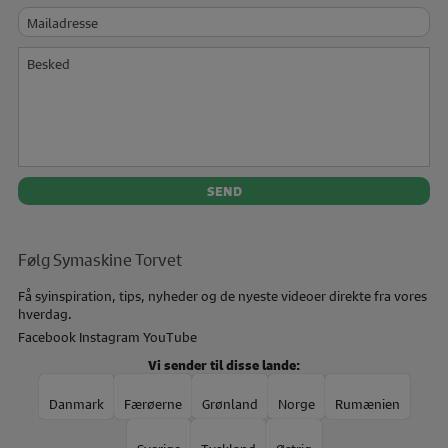
Mailadresse
Besked
Følg Symaskine Torvet
Få syinspiration, tips, nyheder og de nyeste videoer direkte fra vores
hverdag.
Facebook
Instagram
YouTube
Vi sender til disse lande:
Danmark
Færøerne
Grønland
Norge
Rumænien
Sverige
Tyskland
Østrig