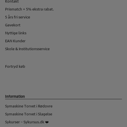
Kontakt
Prismatch + 5% ekstra rabat.
5 års fri service
Gavekort
Nyttige links
EAN Kunder
Skole & Institutionsservice
Fortryd køb
Information
Symaskine Torvet i Rødovre
Symaskine Torvet i Slagelse
Sykurser – Sykursus.dk ❤️