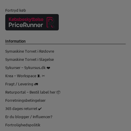
Fortryd køb
Information
Symaskine Torvet i Rødovre
Symaskine Torvet i Slagelse
Sykurser – Sykursus.dk ❤️
Krea – Workspace 🧵 ✂
Fragt / Levering 🚛
Returportal – Bestil label her 📦
Forretningsbetingelser
365 dages returret ✔️
Er du blogger / Influencer?
Fortrolighedspolitik