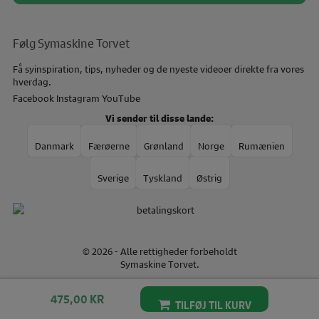
Følg Symaskine Torvet
Få syinspiration, tips, nyheder og de nyeste videoer direkte fra vores
hverdag.
Facebook
Instagram
YouTube
Vi sender til disse lande:
Danmark
Færøerne
Grønland
Norge
Rumænien
Sverige
Tyskland
Østrig
© 2026 - Alle rettigheder forbeholdt
Symaskine Torvet.
Designet af
Standout
475,00
KR
TILFØJ TIL KURV