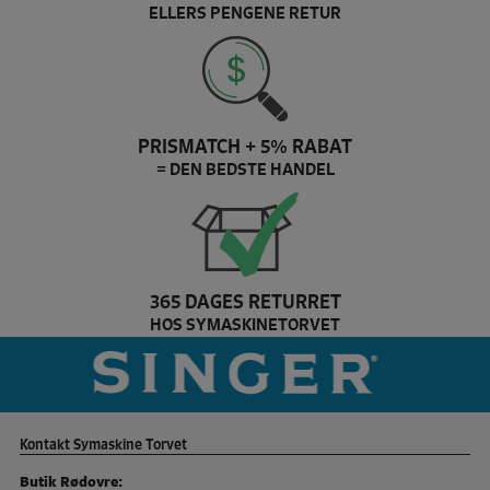
ELLERS PENGENE RETUR
PRISMATCH + 5% RABAT
= DEN BEDSTE HANDEL
365 DAGES RETURRET
HOS SYMASKINETORVET
der
singer Brand slider
Kontakt Symaskine Torvet
Butik Rødovre: