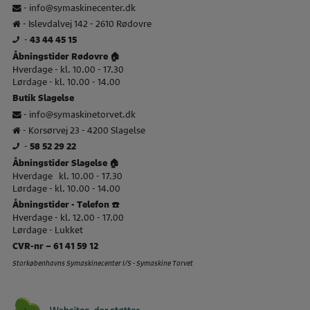
-
info@symaskinecenter.dk
- Islevdalvej 142 - 2610 Rødovre
-
43 44 45 15
Åbningstider Rødovre 🏠
Hverdage - kl. 10.00 - 17.30
Lørdage - kl. 10.00 - 14.00
Butik Slagelse
-
info@symaskinetorvet.dk
- Korsørvej 23 - 4200 Slagelse
-
58 52 29 22
Åbningstider Slagelse 🏠
Hverdage kl. 10.00 - 17.30
Lørdage - kl. 10.00 - 14.00
Åbningstider - Telefon ☎️
Hverdage - kl. 12.00 - 17.00
Lørdage - Lukket
CVR-nr – 61 41 59 12
Storkøbenhavns Symaskinecenter I/S - Symaskine Torvet