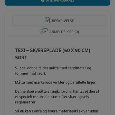
STIL SPØRGSMÅL?
BESKRIVELSE
ANMELDELSER (0)
TEXI – SKÆREPLADE (60 X 90 CM)
SORT
5-lags, dobbeltsidet måtte med centimeter og
tommer mål i sort.
Måtte med markerede vinkler og parallelle linjer.
Denne skæremåtte er unik, fordi vi har lavet den af ​​
et specielt materiale, som efter skæring selv
regenererer.
Så du kan skære og skære materialet i skiver uden