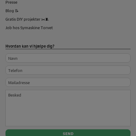
Presse
Blog 📝
Gratis DIY projekter ✂️🧵
Job hos Symaskine Torvet
Hvordan kan vi hjælpe dig?
Navn
Telefon
Mailadresse
Besked