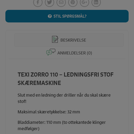
STIL SPØRGSMÅL?
BESKRIVELSE
ANMELDELSER (0)
TEXI ZORRO 110 – LEDNINGSFRI STOF
SKÆREMASKINE
Slut med en ledning der driller når du skal skære
stof!
Maksimal skæretykkelse: 32 mm
Bladdiameter: 110 mm (to ottekantede klinger
medfølger)