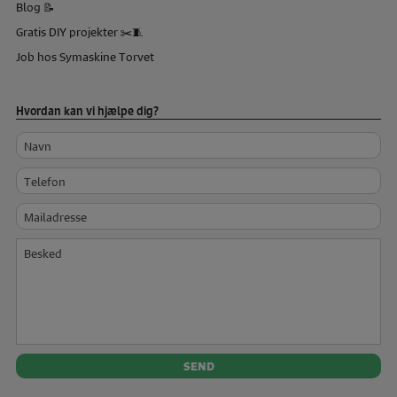
Blog 📝
Gratis DIY projekter ✂️🧵
Job hos Symaskine Torvet
Hvordan kan vi hjælpe dig?
Navn
Telefon
Mailadresse
Besked