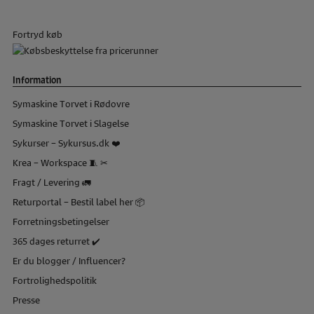
Fortryd køb
Information
Symaskine Torvet i Rødovre
Symaskine Torvet i Slagelse
Sykurser – Sykursus.dk ❤️
Krea – Workspace 🧵 ✂
Fragt / Levering 🚛
Returportal – Bestil label her 📦
Forretningsbetingelser
365 dages returret ✔️
Er du blogger / Influencer?
Fortrolighedspolitik
Presse