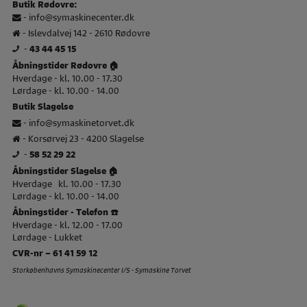
Butik Rødovre:
-
info@symaskinecenter.dk
- Islevdalvej 142 - 2610 Rødovre
-
43 44 45 15
Åbningstider Rødovre 🏠
Hverdage - kl. 10.00 - 17.30
Lørdage - kl. 10.00 - 14.00
Butik Slagelse
-
info@symaskinetorvet.dk
- Korsørvej 23 - 4200 Slagelse
-
58 52 29 22
Åbningstider Slagelse 🏠
Hverdage kl. 10.00 - 17.30
Lørdage - kl. 10.00 - 14.00
Åbningstider - Telefon ☎️
Hverdage - kl. 12.00 - 17.00
Lørdage - Lukket
CVR-nr – 61 41 59 12
Storkøbenhavns Symaskinecenter I/S - Symaskine Torvet