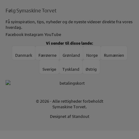
Følg Symaskine Torvet
Få syinspiration, tips, nyheder og de nyeste videoer direkte fra vores
hverdag.
Facebook
Instagram
YouTube
Vi sender til disse lande:
Danmark
Færøerne
Grønland
Norge
Rumænien
Sverige
Tyskland
Østrig
© 2026 - Alle rettigheder forbeholdt
Symaskine Torvet.
Designet af
Standout