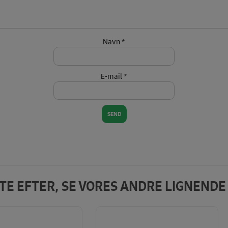
Navn
*
E-mail
*
DTE EFTER, SE VORES ANDRE LIGNEND