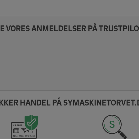
E VORES ANMELDELSER PÅ TRUSTPILO
IKKER HANDEL PÅ SYMASKINETORVET.