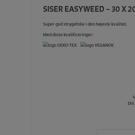
SISER EASYWEED – 30 X 2
Super god strygefolie i den højeste kvalitet.
Med disse kvalificeringer:
V
Din