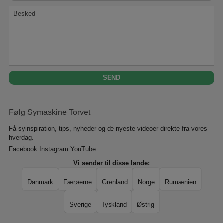
Besked
Følg Symaskine Torvet
Få syinspiration, tips, nyheder og de nyeste videoer direkte fra vores
hverdag.
Facebook
Instagram
YouTube
Vi sender til disse lande:
Danmark
Færøerne
Grønland
Norge
Rumænien
Sverige
Tyskland
Østrig