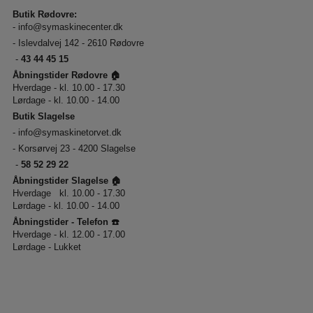
Butik Rødovre:
-
info@symaskinecenter.dk
- Islevdalvej 142 - 2610 Rødovre
-
43 44 45 15
Åbningstider Rødovre 🏠
Hverdage - kl. 10.00 - 17.30
Lørdage - kl. 10.00 - 14.00
Butik Slagelse
-
info@symaskinetorvet.dk
- Korsørvej 23 - 4200 Slagelse
-
58 52 29 22
Åbningstider Slagelse 🏠
Hverdage kl. 10.00 - 17.30
Lørdage - kl. 10.00 - 14.00
Åbningstider - Telefon ☎️
Hverdage - kl. 12.00 - 17.00
Lørdage - Lukket