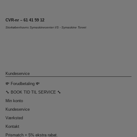
CVR-nr – 61 41 59 12
Storkøbenhavns Symaskinecenter I/S - Symaskine Torvet
Kundeservice
💸 Forudbetaling 💸
🔧 BOOK TID TIL SERVICE 🔧
Min konto
Kundeservice
Værksted
Kontakt
Prismatch + 5% ekstra rabat.