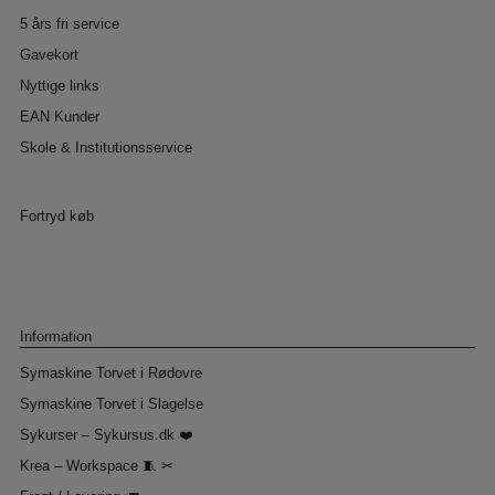
5 års fri service
Gavekort
Nyttige links
EAN Kunder
Skole & Institutionsservice
Fortryd køb
Information
Symaskine Torvet i Rødovre
Symaskine Torvet i Slagelse
Sykurser – Sykursus.dk ❤️
Krea – Workspace 🧵 ✂