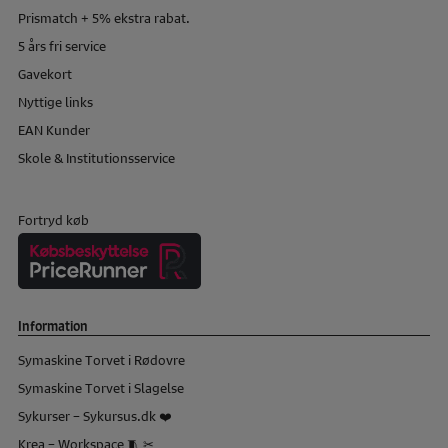
Prismatch + 5% ekstra rabat.
5 års fri service
Gavekort
Nyttige links
EAN Kunder
Skole & Institutionsservice
Fortryd køb
Information
Symaskine Torvet i Rødovre
Symaskine Torvet i Slagelse
Sykurser – Sykursus.dk ❤️
Krea – Workspace 🧵 ✂