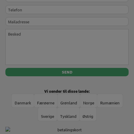
Telefon
Mailadresse
Besked
Vi sender til disse lande:
Danmark
Færøerne
Grønland
Norge
Rumænien
Sverige
Tyskland
Østrig