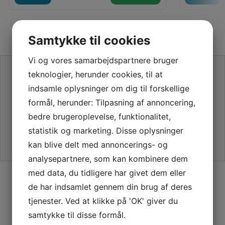
Samtykke til cookies
Vi og vores samarbejdspartnere bruger
SE VORES ANMELDELSER PÅ TRUSTPILOT
teknologier, herunder cookies, til at
indsamle oplysninger om dig til forskellige
formål, herunder: Tilpasning af annoncering,
bedre brugeroplevelse, funktionalitet,
statistik og marketing. Disse oplysninger
kan blive delt med annoncerings- og
analysepartnere, som kan kombinere dem
med data, du tidligere har givet dem eller
SIKKER HANDEL PÅ SYMASKINETORVET.DK
de har indsamlet gennem din brug af deres
tjenester. Ved at klikke på 'OK' giver du
samtykke til disse formål.