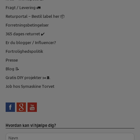
Fragt / Levering 🚛
Returportal – Bestil label her 📦
Forretningsbetingelser
365 dages returret ✔️
Er du blogger / Influencer?
Fortrolighedspolitik
Presse
Blog 📝
Gratis DIY projekter ✂️🧵
Job hos Symaskine Torvet
Hvordan kan vi hjælpe dig?
Navn