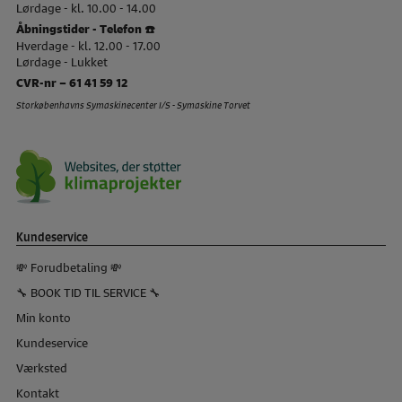
Lørdage - kl. 10.00 - 14.00
Åbningstider - Telefon ☎️
Hverdage - kl. 12.00 - 17.00
Lørdage - Lukket
CVR-nr – 61 41 59 12
Storkøbenhavns Symaskinecenter I/S - Symaskine Torvet
Kundeservice
💸 Forudbetaling 💸
🔧 BOOK TID TIL SERVICE 🔧
Min konto
Kundeservice
Værksted
Kontakt