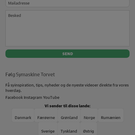
Mailadresse
Besked
Følg Symaskine Torvet
Få syinspiration, tips, nyheder og de nyeste videoer direkte fra vores
hverdag.
Facebook
Instagram
YouTube
Vi sender til disse lande:
Danmark
Færøerne
Grønland
Norge
Rumænien
Sverige
Tyskland
Østrig