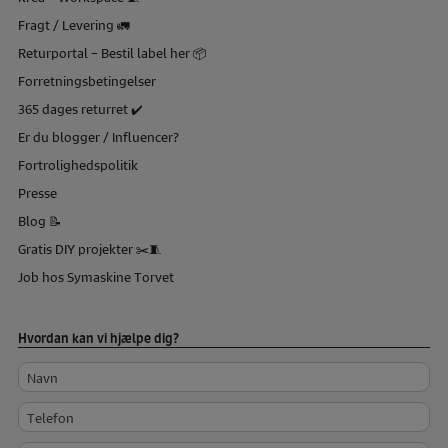
Fragt / Levering 🚛
Returportal – Bestil label her 📦
Forretningsbetingelser
365 dages returret ✔️
Er du blogger / Influencer?
Fortrolighedspolitik
Presse
Blog 📝
Gratis DIY projekter ✂️🧵
Job hos Symaskine Torvet
Hvordan kan vi hjælpe dig?
Navn
Telefon