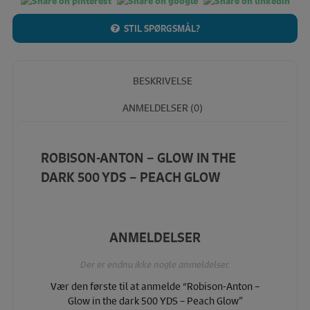
STIL SPØRGSMÅL?
BESKRIVELSE
ANMELDELSER (0)
ROBISON-ANTON – GLOW IN THE
DARK 500 YDS – PEACH GLOW
ANMELDELSER
Der er endnu ikke nogle anmeldelser.
Vær den første til at anmelde “Robison-Anton –
Glow in the dark 500 YDS – Peach Glow”