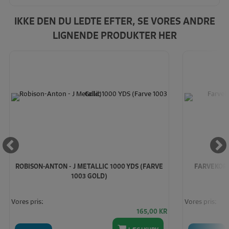
IKKE DEN DU LEDTE EFTER, SE VORES ANDRE
LIGNENDE PRODUKTER HER
ROBISON-ANTON - J METALLIC 1000 YDS (FARVE
FARVEKORT
1003 GOLD)
Vores pris:
Vores pris:
165,00
KR