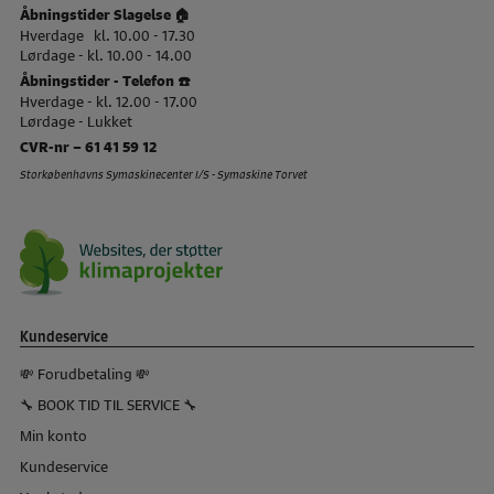
Åbningstider Slagelse 🏠
Hverdage kl. 10.00 - 17.30
Lørdage - kl. 10.00 - 14.00
Åbningstider - Telefon ☎️
Hverdage - kl. 12.00 - 17.00
Lørdage - Lukket
CVR-nr – 61 41 59 12
Storkøbenhavns Symaskinecenter I/S - Symaskine Torvet
Kundeservice
💸 Forudbetaling 💸
🔧 BOOK TID TIL SERVICE 🔧
Min konto
Kundeservice