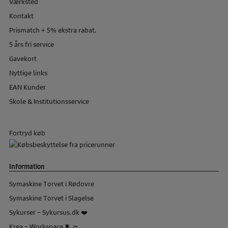
Værksted
Kontakt
Prismatch + 5% ekstra rabat.
5 års fri service
Gavekort
Nyttige links
EAN Kunder
Skole & Institutionsservice
Fortryd køb
Information
Symaskine Torvet i Rødovre
Symaskine Torvet i Slagelse
Sykurser – Sykursus.dk ❤️
Krea – Workspace 🧵 ✂