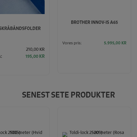
BROTHER INNOV-IS A65
 SKRÅBÅNDSFOLDER
Vores pris:
5.995,00
KR
210,00 KR
s:
195,00 KR
SENEST SETE PRODUKTER