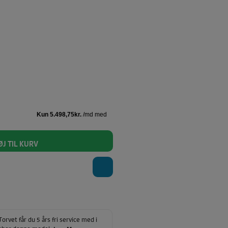
ØJ TIL KURV
rvet får du 5 års fri service med i