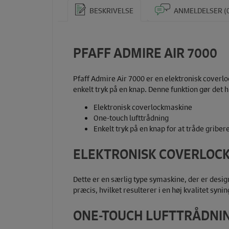
BESKRIVELSE
ANMELDELSER (
PFAFF ADMIRE AIR 7000
Pfaff Admire Air 7000 er en elektronisk coverlo
enkelt tryk på en knap. Denne funktion gør det 
Elektronisk coverlockmaskine
One-touch lufttrådning
Enkelt tryk på en knap for at tråde griber
ELEKTRONISK COVERLOC
Dette er en særlig type symaskine, der er desi
præcis, hvilket resulterer i en høj kvalitet syn
ONE-TOUCH LUFTTRÅDNI