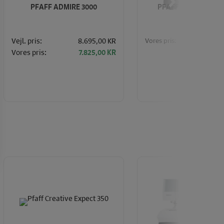
PFAFF ADMIRE 3000
PFAFF ADMIRE AIR 
Vores pris:
Vejl. pris:
8.695,00 KR
11.
Vores pris:
7.825,00 KR