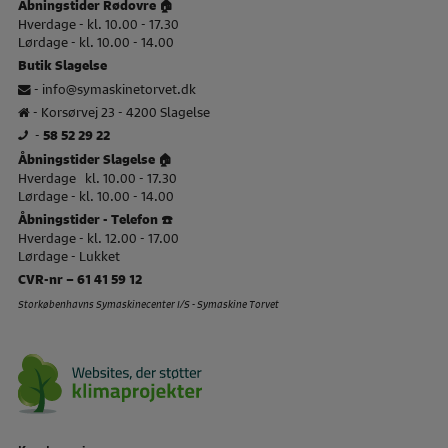
Åbningstider Rødovre 🏠
Hverdage - kl. 10.00 - 17.30
Lørdage - kl. 10.00 - 14.00
Butik Slagelse
-
info@symaskinetorvet.dk
- Korsørvej 23 - 4200 Slagelse
-
58 52 29 22
Åbningstider Slagelse 🏠
Hverdage kl. 10.00 - 17.30
Lørdage - kl. 10.00 - 14.00
Åbningstider - Telefon ☎️
Hverdage - kl. 12.00 - 17.00
Lørdage - Lukket
CVR-nr – 61 41 59 12
Storkøbenhavns Symaskinecenter I/S - Symaskine Torvet