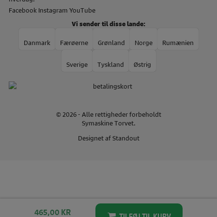
Facebook
Instagram
YouTube
Vi sender til disse lande:
Danmark
Færøerne
Grønland
Norge
Rumænien
Sverige
Tyskland
Østrig
© 2026 - Alle rettigheder forbeholdt
Symaskine Torvet.
Designet af
Standout
465,00
KR
TILFØJ TIL KURV