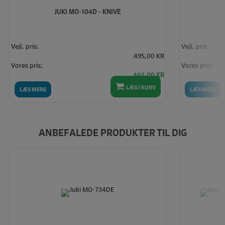
JUKI MO-104D - KNIVE
Vejl. pris:
Vejl. pris:
495,00 KR
Vores pris:
Vores pris:
465,00 KR
LÆG I KURV
LÆS MERE
LÆS MERE
ANBEFALEDE PRODUKTER TIL DIG