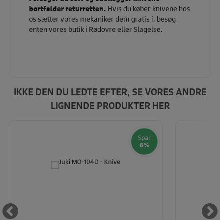
bortfalder returretten.
Hvis du køber knivene hos
os sætter vores mekaniker dem gratis i, besøg
enten vores butik i Rødovre eller Slagelse.
IKKE DEN DU LEDTE EFTER, SE VORES ANDRE
LIGNENDE PRODUKTER HER
Spar
6%