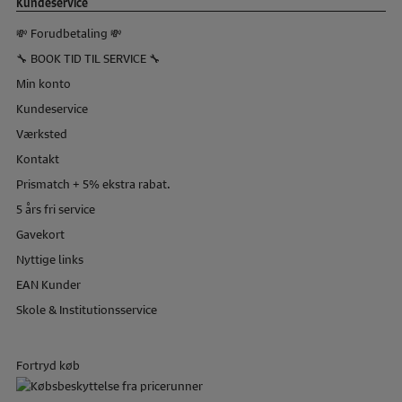
Kundeservice
💸 Forudbetaling 💸
🔧 BOOK TID TIL SERVICE 🔧
Min konto
Kundeservice
Værksted
Kontakt
Prismatch + 5% ekstra rabat.
5 års fri service
Gavekort
Nyttige links
EAN Kunder
Skole & Institutionsservice
Fortryd køb