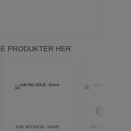
NDE PRODUKTER HER
JUKI MO-80CB - KNIVE
JUKI MO-1000 & MO-2