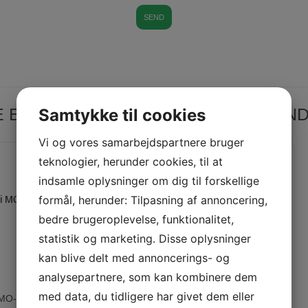
E EFTER, SE VORES ANDRE LIGNE
Samtykke til cookies
Vi og vores samarbejdspartnere bruger
teknologier, herunder cookies, til at
indsamle oplysninger om dig til forskellige
formål, herunder: Tilpasning af annoncering,
bedre brugeroplevelse, funktionalitet,
statistik og marketing. Disse oplysninger
kan blive delt med annoncerings- og
analysepartnere, som kan kombinere dem
med data, du tidligere har givet dem eller
MO-734DE - KNIVE
JUKI MO-50EN - KNIVE