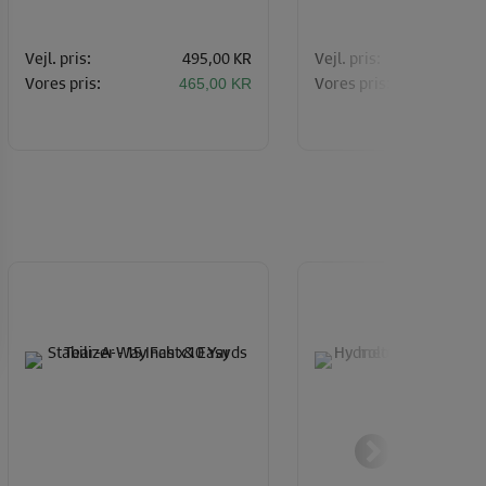
KNIVE
Vejl. pris:
495,00 KR
Vejl. pris:
4
Vores pris:
Vores pris:
465,00 KR
39