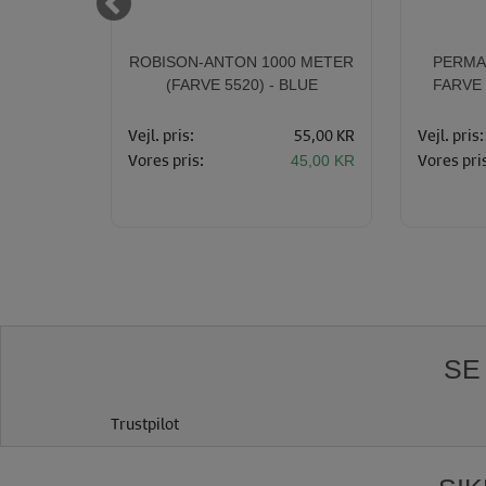
 LÆNGDE
ROBISON-ANTON 1000 METER
PERMA 
(FARVE 5520) - BLUE
FARVE 
55,00 KR
Vejl. pris:
55,00 KR
Vejl. pris:
Vores pris:
Vores pri
50,00 KR
45,00 KR
SE
Trustpilot