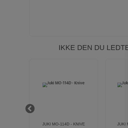
IKKE DEN DU LEDT
5000 /
JUKI MO-114D - KNIVE
JUKI 