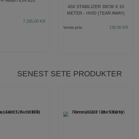
FF AMBITION 610
450 STABILIZER 38CM X 10
METER - HVID (TEAR AWAY)
7.295,00
KR
Vores pris:
130,00
KR
SENEST SETE PRODUKTER