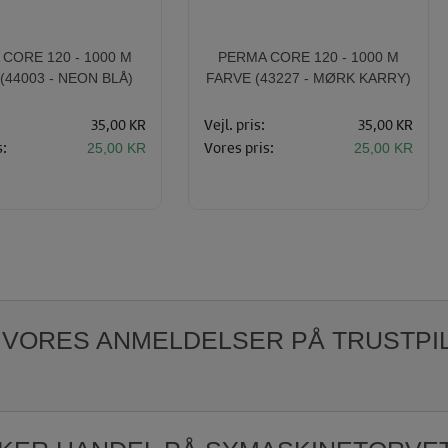
CORE 120 - 1000 M
PERMA CORE 120 - 1000 M
(44003 - NEON BLÅ)
FARVE (43227 - MØRK KARRY)
35,00 KR
Vejl. pris:
35,00 KR
s:
Vores pris:
25,00 KR
25,00 KR
 VORES ANMELDELSER PÅ TRUSTPI