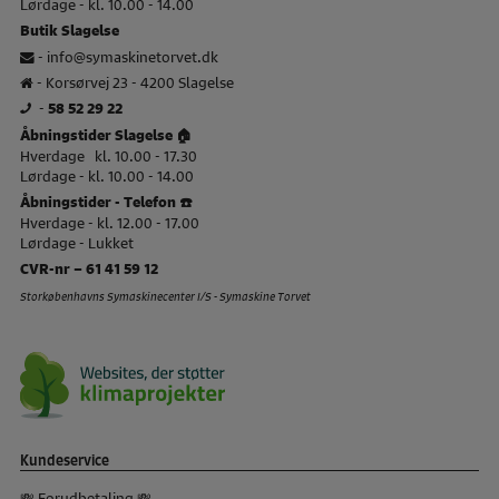
Lørdage - kl. 10.00 - 14.00
Butik Slagelse
-
info@symaskinetorvet.dk
- Korsørvej 23 - 4200 Slagelse
-
58 52 29 22
Åbningstider Slagelse 🏠
Hverdage kl. 10.00 - 17.30
Lørdage - kl. 10.00 - 14.00
Åbningstider - Telefon ☎️
Hverdage - kl. 12.00 - 17.00
Lørdage - Lukket
CVR-nr – 61 41 59 12
Storkøbenhavns Symaskinecenter I/S - Symaskine Torvet
Kundeservice
💸 Forudbetaling 💸