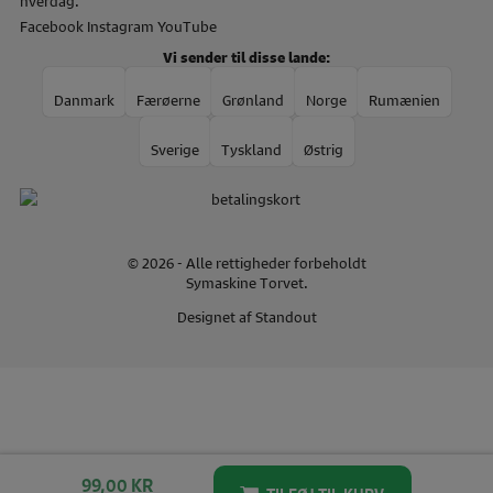
Facebook
Instagram
YouTube
Vi sender til disse lande:
Danmark
Færøerne
Grønland
Norge
Rumænien
Sverige
Tyskland
Østrig
© 2026 - Alle rettigheder forbeholdt
Symaskine Torvet.
Designet af
Standout
99,00
KR