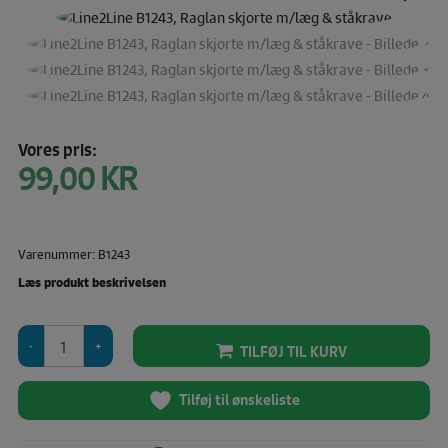
Vores pris:
99,00
KR
Varenummer: B1243
Læs produkt beskrivelsen
Line2Line
TILFØJ TIL KURV
B1243,
Raglan
skjorte
Tilføj til ønskeliste
m/læg
&