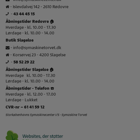
- Islevdalvej 142 - 2610 Rødovre
-
43 44 45 15
Åbningstider Rødovre 🏠
Hverdage - kl. 10.00 - 17.30
Lørdage - kl. 10.00 - 14.00
Butik Slagelse
-
info@symaskinetorvet.dk
- Korsørvej 23 - 4200 Slagelse
-
58 52 29 22
Åbningstider Slagelse 🏠
Hverdage kl. 10.00 - 17.30
Lørdage - kl. 10.00 - 14.00
Åbningstider - Telefon ☎️
Hverdage - kl. 12.00 - 17.00
Lørdage - Lukket
CVR-nr – 61 41 59 12
Storkøbenhavns Symaskinecenter I/S - Symaskine Torvet