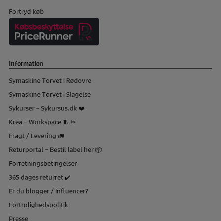
Fortryd køb
Information
Symaskine Torvet i Rødovre
Symaskine Torvet i Slagelse
Sykurser – Sykursus.dk ❤️
Krea – Workspace 🧵 ✂
Fragt / Levering 🚛
Returportal – Bestil label her 📦
Forretningsbetingelser
365 dages returret ✔️
Er du blogger / Influencer?
Fortrolighedspolitik
Presse