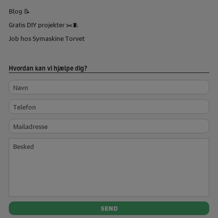
Blog 📝
Gratis DIY projekter ✂️🧵
Job hos Symaskine Torvet
Hvordan kan vi hjælpe dig?
Navn
Telefon
Mailadresse
Besked