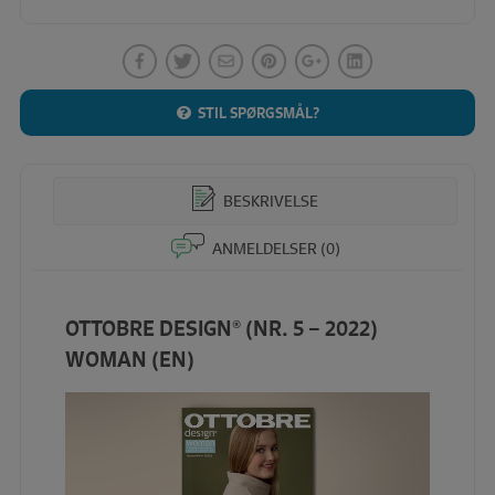
STIL SPØRGSMÅL?
BESKRIVELSE
ANMELDELSER (0)
OTTOBRE DESIGN® (NR. 5 – 2022)
WOMAN (EN)