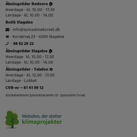
Åbningstider Rødovre 🏠
Hverdage - kl. 10.00 - 17.30
Lørdage - kl. 10.00 - 14.00
Butik Slagelse
-
info@symaskinetorvet.dk
- Korsørvej 23 - 4200 Slagelse
-
58 52 29 22
Åbningstider Slagelse 🏠
Hverdage kl. 10.00 - 17.30
Lørdage - kl. 10.00 - 14.00
Åbningstider - Telefon ☎️
Hverdage - kl. 12.00 - 17.00
Lørdage - Lukket
CVR-nr – 61 41 59 12
Storkøbenhavns Symaskinecenter I/S - Symaskine Torvet