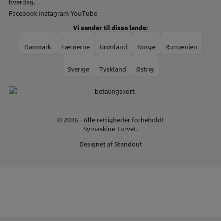
hverdag.
Facebook
Instagram
YouTube
Vi sender til disse lande:
Danmark
Færøerne
Grønland
Norge
Rumænien
Sverige
Tyskland
Østrig
© 2026 - Alle rettigheder forbeholdt
Symaskine Torvet.
Designet af
Standout