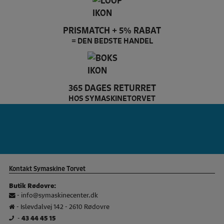
PRISMATCH + 5% RABAT
= DEN BEDSTE HANDEL
365 DAGES RETURRET
HOS SYMASKINETORVET
Kontakt Symaskine Torvet
Butik Rødovre:
-
info@symaskinecenter.dk
- Islevdalvej 142 - 2610 Rødovre
-
43 44 45 15