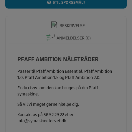
STIL SPØRGSMÅL?
BESKRIVELSE
ANMELDELSER (0)
PFAFF AMBITION NÅLETRÅDER
Passer til Pfaff Ambition Essential, Pfaff Ambition
1.0, Pfaff Ambition 1.5 og Pfaff Ambition 2.0.
Er du i tvivl om den kan bruges på din Pfaff
symaskine.
Så vil vi meget gerne hjælpe dig.
Kontakt os på 58 52 29 22 eller
info@symaskinetorvet.dk