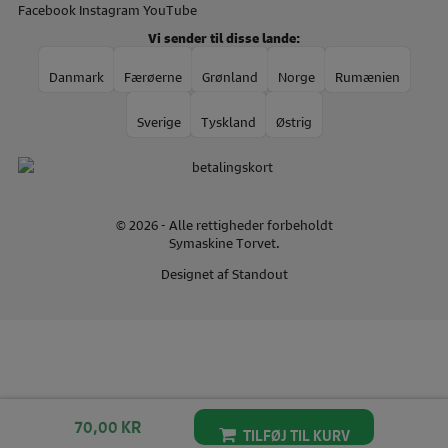
Facebook
Instagram
YouTube
Vi sender til disse lande:
Danmark
Færøerne
Grønland
Norge
Rumænien
Sverige
Tyskland
Østrig
© 2026 - Alle rettigheder forbeholdt
Symaskine Torvet.
Designet af
Standout
70,00
KR
TILFØJ TIL KURV