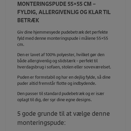
MONTERINGSPUDE 55×55 CM –
FYLDIG, ALLERGIVENLIG OG KLAR TIL
BETRÆK
Giv dine hjemmesyede pudebetræk det perfekte
fyld med denne monteringspude i målene 55×55
cm.
Den er lavet af 100% polyester, hvilket gør den
både allergivenlig og slidstærk – perfekt til
hverdagsbrug i sofaen, stolen eller soveværelset.
Puden er formstabil og har en dejlig fylde, så dine
puder altid fremstår flotte og indbydende.
Den passer til standard pudebetræk og er især
oplagt til dig, der syr dine egne designs.
5 gode grunde til at vælge denne
monteringspude: