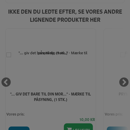
IKKE DEN DU LEDTE EFTER, SE VORES ANDRE
LIGNENDE PRODUKTER HER
"... GIV DET BARE TIL DIN MOR..." - MÆRKE TIL
PRYM
PÅSYNING, (1 STK.)
Vores pris:
Vores pris:
10,00
KR
LÆG I KURV