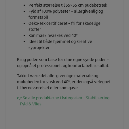
Perfekt størrelse til 55×55 cm pudebetræk
Fyld af 100% polyester – allergivenlig og
formstabil
Oeko-Tex certificeret – fri for skadelige
stoffer
Kan maskinvaskes ved 40°
Ideel til både hjemmet og kreative
syprojekter
Brug puden som base for dine egne syede puder –
og opnå et professionelt og komfortabelt resultat.
Takket være det allergivenlige materiale og
muligheden for vask ved 40°, er den også velegnet
til børneværelset eller som gave.
👉 Se alle produkterne i kategorien – Stabilisering
– Fyld & Vlies