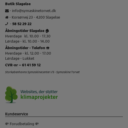
Butik Slagelse
-
info@symaskinetorvet.dk
- Korsørvej 23 - 4200 Slagelse
-
58 52 29 22
Åbningstider Slagelse 🏠
Hverdage kl. 10.00 - 17.30
Lørdage - kl. 10.00 - 14.00
Åbningstider - Telefon ☎️
Hverdage - kl. 12.00 - 17.00
Lørdage - Lukket
CVR-nr – 61 41 59 12
Storkøbenhavns Symaskinecenter I/S - Symaskine Torvet
Kundeservice
💸 Forudbetaling 💸