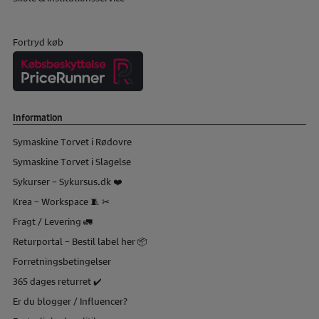
Fortryd køb
Information
Symaskine Torvet i Rødovre
Symaskine Torvet i Slagelse
Sykurser – Sykursus.dk ❤️
Krea – Workspace 🧵 ✂
Fragt / Levering 🚛
Returportal – Bestil label her 📦
Forretningsbetingelser
365 dages returret ✔️
Er du blogger / Influencer?