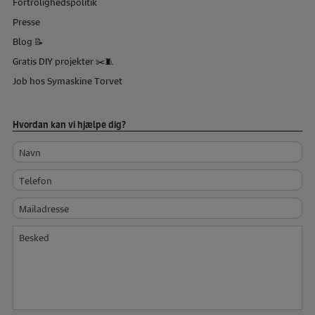
Fortrolighedspolitik
Presse
Blog 📝
Gratis DIY projekter ✂️🧵
Job hos Symaskine Torvet
Hvordan kan vi hjælpe dig?
Navn
Telefon
Mailadresse
Besked