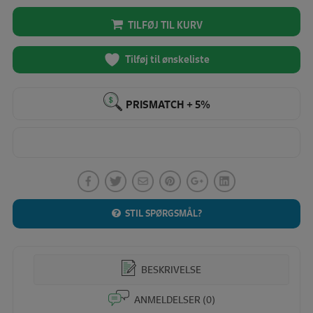
TILFØJ TIL KURV
Tilføj til ønskeliste
PRISMATCH + 5%
STIL SPØRGSMÅL?
BESKRIVELSE
ANMELDELSER (0)