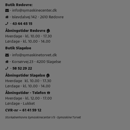
Butik Rødovre:
-
info@symaskinecenter.dk
- Islevdalvej 142 - 2610 Rødovre
-
43 44 45 15
Åbningstider Rødovre 🏠
Hverdage - kl. 10.00 - 17.30
Lørdage - kl. 10.00 - 14.00
Butik Slagelse
-
info@symaskinetorvet.dk
- Korsørvej 23 - 4200 Slagelse
-
58 52 29 22
Åbningstider Slagelse 🏠
Hverdage kl. 10.00 - 17.30
Lørdage - kl. 10.00 - 14.00
Åbningstider - Telefon ☎️
Hverdage - kl. 12.00 - 17.00
Lørdage - Lukket
CVR-nr – 61 41 59 12
Storkøbenhavns Symaskinecenter I/S - Symaskine Torvet