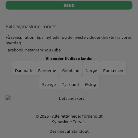
Følg Symaskine Torvet
Få syinspiration, tips, nyheder og de nyeste videoer direkte fra vores
hverdag.
Facebook
Instagram
YouTube
Vi sender til disse lande:
Danmark
Færøerne
Grønland
Norge
Rumænien
Sverige
Tyskland
Østrig
© 2026 - Alle rettigheder forbeholdt
Symaskine Torvet.
Designet af
Standout