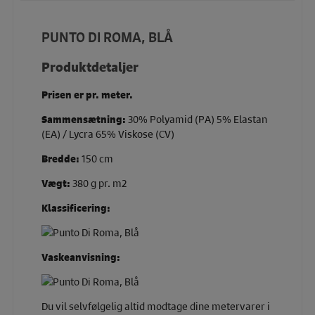
PUNTO DI ROMA, BLÅ
Produktdetaljer
Prisen er pr. meter.
Sammensætning:
30% Polyamid (PA) 5% Elastan
(EA) / Lycra 65% Viskose (CV)
Bredde:
150 cm
Vægt:
380 g pr. m2
Klassificering:
Vaskeanvisning:
Du vil selvfølgelig altid modtage dine metervarer i