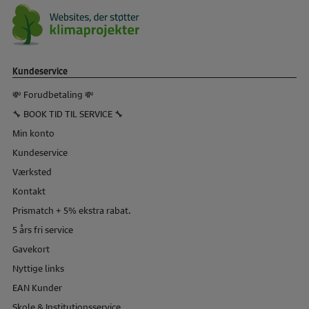
Kundeservice
💸 Forudbetaling 💸
🔧 BOOK TID TIL SERVICE 🔧
Min konto
Kundeservice
Værksted
Kontakt
Prismatch + 5% ekstra rabat.
5 års fri service
Gavekort
Nyttige links
EAN Kunder
Skole & Institutionsservice