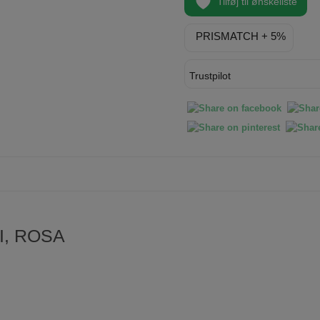
Tilføj til ønskeliste
PRISMATCH + 5%
Trustpilot
I, ROSA