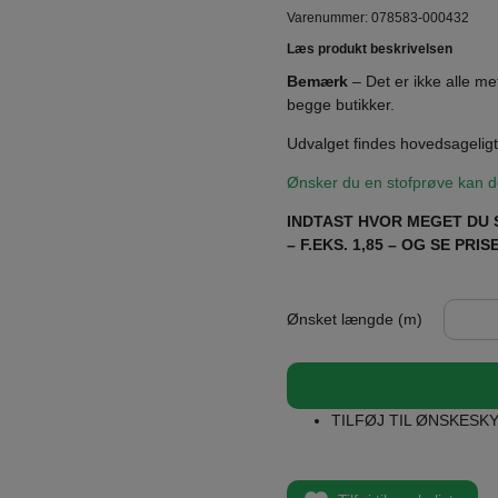
Varenummer: 078583-000432
Læs produkt beskrivelsen
Bemærk
– Det er ikke alle me
begge butikker.
Udvalget findes hovedsageligt 
Ønsker du en stofprøve kan de
INDTAST HVOR MEGET DU 
– F.EKS. 1,85 – OG SE PR
Ønsket længde (m)
TILFØJ TIL ØNSKESK