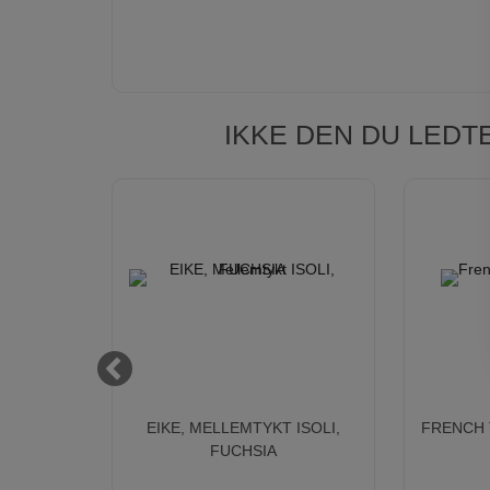
IKKE DEN DU LEDT
ISOLI,
EIKE, MELLEMTYKT ISOLI,
FRENCH 
FUCHSIA