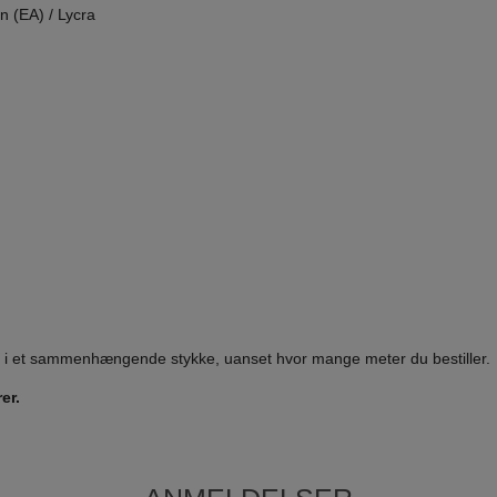
 (EA) / Lycra
rer i et sammenhængende stykke, uanset hvor mange meter du bestiller.
er.