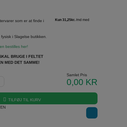
tervarer som er at finde i
fysisk i Slagelse butikken.
n bestilles her!
SKAL BRUGE I FELTET
ISEN MED DET SAMME!
Pris
TILFØJ TIL KURV
YEN