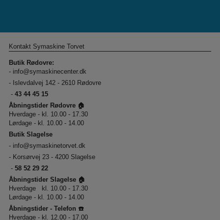
Kontakt Symaskine Torvet
Butik Rødovre:
-
info@symaskinecenter.dk
- Islevdalvej 142 - 2610 Rødovre
-
43 44 45 15
Åbningstider Rødovre 🏠
Hverdage - kl. 10.00 - 17.30
Lørdage - kl. 10.00 - 14.00
Butik Slagelse
-
info@symaskinetorvet.dk
- Korsørvej 23 - 4200 Slagelse
-
58 52 29 22
Åbningstider Slagelse 🏠
Hverdage kl. 10.00 - 17.30
Lørdage - kl. 10.00 - 14.00
Åbningstider - Telefon ☎️
Hverdage - kl. 12.00 - 17.00