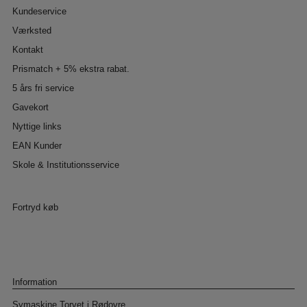
Kundeservice
Værksted
Kontakt
Prismatch + 5% ekstra rabat.
5 års fri service
Gavekort
Nyttige links
EAN Kunder
Skole & Institutionsservice
Fortryd køb
Information
Symaskine Torvet i Rødovre